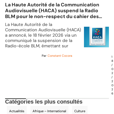
La Haute Autorité de la Communication
Audiovisuelle (HACA) suspend la Radio
BLM pour le non-respect du cahier des
charges
La Haute Autorité de la
Communication Audiovisuelle (HACA)
a annoncé, le 18 février 2026 via un
communiqué la suspension de la
Radio-école BLM, émettant sur
Par
Constant Cocora
1
8
/
0
2
/
2
0
2
6
Catégories les plus consultés
Actualités
Afrique – International
Culture