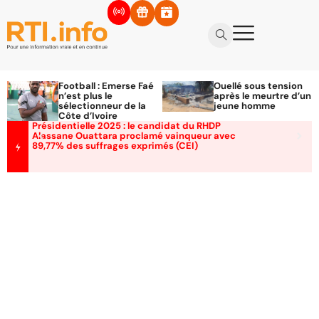
Football : Emerse Faé
Ouellé sous tension
n’est plus le
après le meurtre d’un
sélectionneur de la
jeune homme
Côte d’Ivoire
Présidentielle 2025 : le candidat du RHDP
Alassane Ouattara proclamé vainqueur avec
89,77% des suffrages exprimés (CEI)