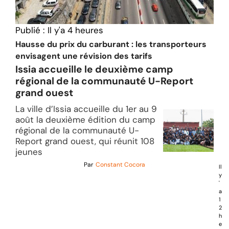
Publié :
Il y'a 4 heures
Hausse du prix du carburant : les transporteurs
envisagent une révision des tarifs
Issia accueille le deuxième camp
régional de la communauté U-Report
grand ouest
La ville d’Issia accueille du 1er au 9
août la deuxième édition du camp
régional de la communauté U-
Report grand ouest, qui réunit 108
jeunes
Par
Constant Cocora
Il
y
'
a
1
2
h
e