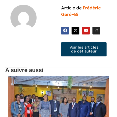
Article de
Frédéric
Goré-Bi
Voir les articles
de cet auteur
A suivre aussi