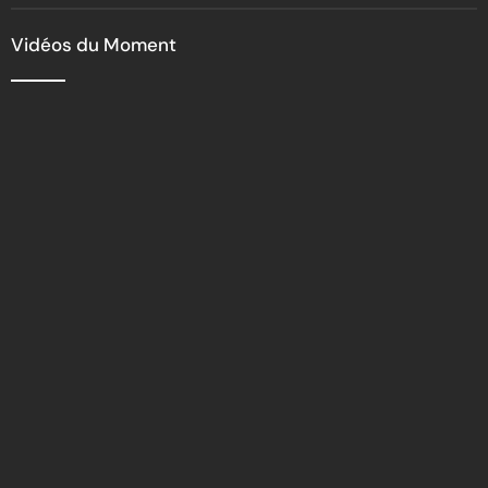
racket routier
Vidéos du Moment