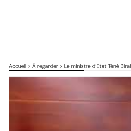
Accueil
>
À regarder
>
Le ministre d’Etat Téné Bira