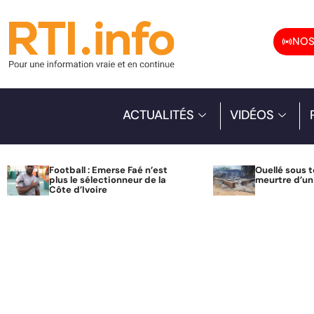
NOS
ACTUALITÉS
VIDÉOS
Football : Emerse Faé n’est
Ouellé sous t
plus le sélectionneur de la
meurtre d’u
Côte d’Ivoire