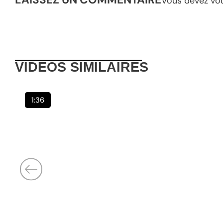
Vous devez
vo
VIDEOS
SIMILAIRES
1:36
Publié :
6 août 2026