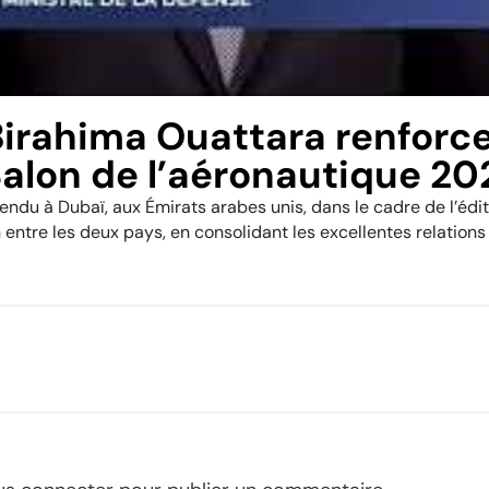
Birahima Ouattara renforce
Salon de l’aéronautique 20
rendu à Dubaï, aux Émirats arabes unis, dans le cadre de l’édi
 entre les deux pays, en consolidant les excellentes relations 