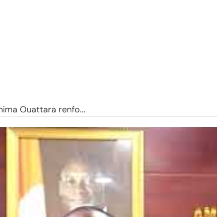
hima Ouattara renfo...