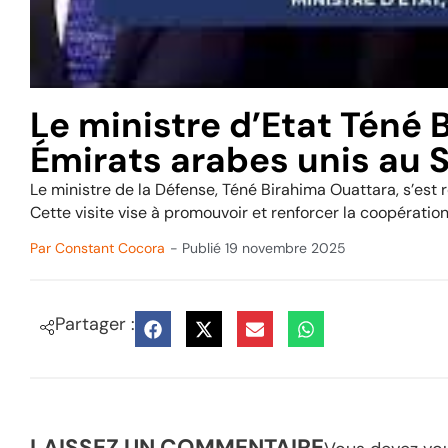
Le ministre d’Etat Téné 
Émirats arabes unis au 
Le ministre de la Défense, Téné Birahima Ouattara, s’est 
Cette visite vise à promouvoir et renforcer la coopération
Par
Constant Cocora
- Publié
19 novembre 2025
Partager :
LAISSEZ UN COMMENTAIRE