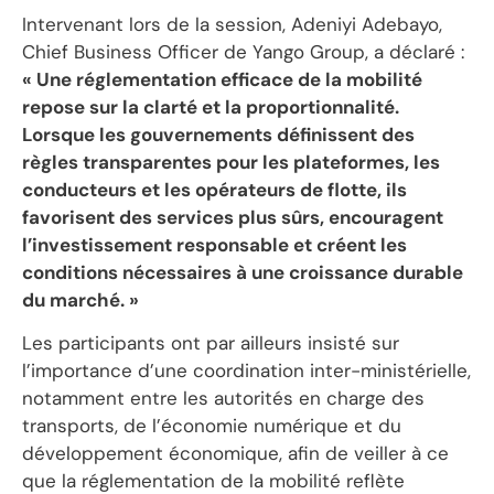
Intervenant lors de la session, Adeniyi Adebayo,
Chief Business Officer de Yango Group, a déclaré :
« Une réglementation efficace de la mobilité
repose sur la clarté et la proportionnalité.
Lorsque les gouvernements définissent des
règles transparentes pour les plateformes, les
conducteurs et les opérateurs de flotte, ils
favorisent des services plus sûrs, encouragent
l’investissement responsable et créent les
conditions nécessaires à une croissance durable
du marché. »
Les participants ont par ailleurs insisté sur
l’importance d’une coordination inter-ministérielle,
notamment entre les autorités en charge des
transports, de l’économie numérique et du
développement économique, afin de veiller à ce
que la réglementation de la mobilité reflète