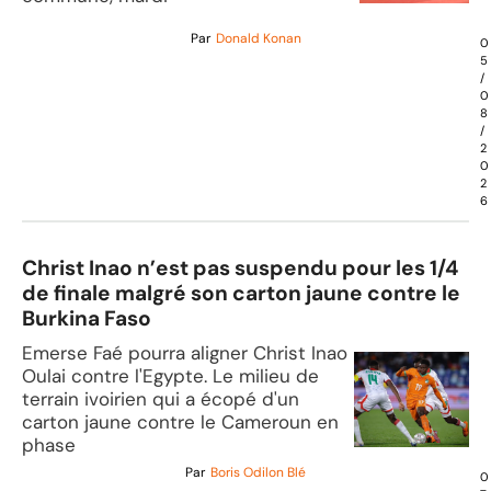
Par
Donald Konan
0
5
/
0
8
/
2
0
2
6
Christ Inao n’est pas suspendu pour les 1/4
de finale malgré son carton jaune contre le
Burkina Faso
Emerse Faé pourra aligner Christ Inao
Oulai contre l'Egypte. Le milieu de
terrain ivoirien qui a écopé d'un
carton jaune contre le Cameroun en
phase
Par
Boris Odilon Blé
0