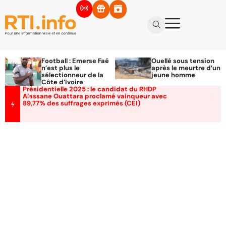
Football : Emerse Faé
Ouellé sous tension
n’est plus le
après le meurtre d’un
sélectionneur de la
jeune homme
Côte d’Ivoire
Présidentielle 2025 : le candidat du RHDP
Alassane Ouattara proclamé vainqueur avec
89,77% des suffrages exprimés (CEI)