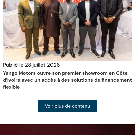
Publié le
28 juillet 2026
P
Yango Motors ouvre son premier showroom en Côte
D
d’Ivoire avec un accès à des solutions de financement
f
flexible
Voir plus de contenu