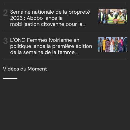
artistes et producteurs dans
« Boss vs Boss »
Semaine nationale de la propreté
2026 : Abobo lance la
mobilisation citoyenne pour la
salubrité
L’ONG Femmes Ivoirienne en
politique lance la première édition
de la semaine de la femme
bâtisseuse de la nation
Vidéos du Moment