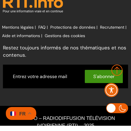
Mentions légales |
FAQ |
Protections de données |
Recrutement |
Aide et informations |
Gestions des cookies
Restez toujours informés de nos thématiques et nos
contenus.
S'abonner
FR
RTI INFO – RADIODIFFUSION TÉLÉVISION
IVOIRIENNE (RTI) – 2025