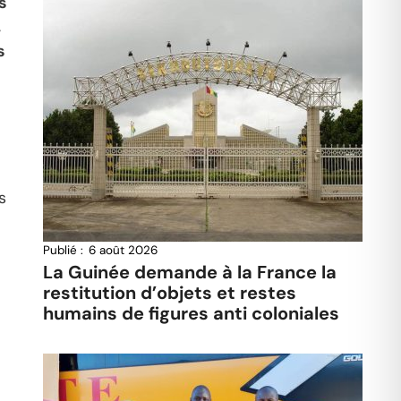
s
,
s
s
Publié :
6 août 2026
La Guinée demande à la France la
restitution d’objets et restes
humains de figures anti coloniales