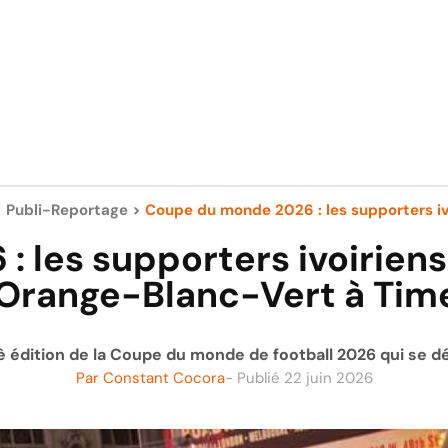
>
Publi-Reportage
>
Coupe du monde 2026 : les supporters ivoi
les supporters ivoiriens 
Orange-Blanc-Vert à Tim
3è édition de la Coupe du monde de football 2026 qui se d
Par
Constant Cocora
- Publié
22 juin 2026