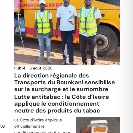
Publié :
6 août 2026
La direction régionale des
Transports du Bounkani sensibilise
sur la surcharge et le surnombre
Lutte antitabac : la Côte d’Ivoire
applique le conditionnement
neutre des produits du tabac
La Côte d’Ivoire applique
tte
officiellement le
conditionnement neutre pour