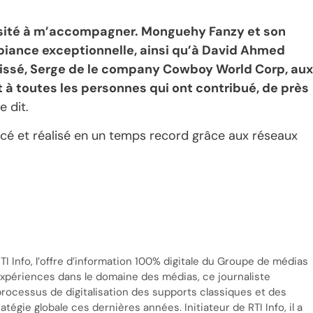
hésité à m’accompagner. Monguehy Fanzy et son
biance exceptionnelle, ainsi qu’à David Ahmed
Cissé, Serge de le company Cowboy World Corp, aux
 à toutes les personnes qui ont contribué, de près
e dit.
ncé et réalisé en un temps record grâce aux réseaux
TI Info, l’offre d’information 100% digitale du Groupe de médias
’expériences dans le domaine des médias, ce journaliste
processus de digitalisation des supports classiques et des
tégie globale ces dernières années. Initiateur de RTI Info, il a