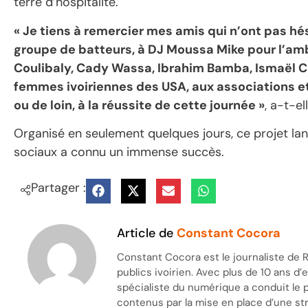
terre d’hospitalité.
« Je tiens à remercier mes amis qui n’ont pas 
groupe de batteurs, à DJ Moussa Mike pour l’am
Coulibaly, Cady Wassa, Ibrahim Bamba, Ismaël 
femmes ivoiriennes des USA, aux associations et
ou de loin, à la réussite de cette journée »
, a-t-ell
Organisé en seulement quelques jours, ce projet la
sociaux a connu un immense succès.
Partager :
Article de
Constant Cocora
Constant Cocora est le journaliste de R
publics ivoirien. Avec plus de 10 ans d
spécialiste du numérique a conduit le 
contenus par la mise en place d’une stra