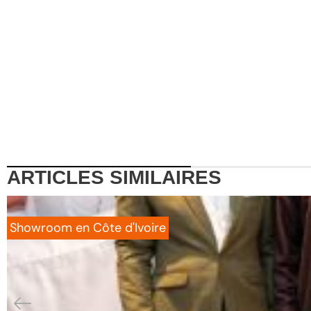
ARTICLES
SIMILAIRES
Showroom en Côte d'Ivoire