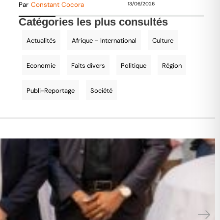
Par
Constant Cocora
13/06/2026
Catégories les plus consultés
Actualités
Afrique – International
Culture
Economie
Faits divers
Politique
Région
Publi-Reportage
Société