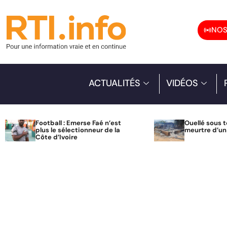
NOS
ACTUALITÉS
VIDÉOS
Football : Emerse Faé n’est
Ouellé sous t
plus le sélectionneur de la
meurtre d’u
Côte d’Ivoire