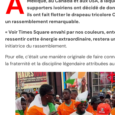
À
Mexique, au Canada et aux USA, à laquel
supporters ivoiriens ont décidé de don
ils ont fait flotter le drapeau tricolor
un rassemblement remarquable.
« Voir Times Square envahi par nos couleurs, ent
ressentir cette énergie extraordinaire, restera u
initiatrice du rassemblement.
Pour elle, c’était une manière originale de faire con
la fraternité et la discipline légendaire attribuées