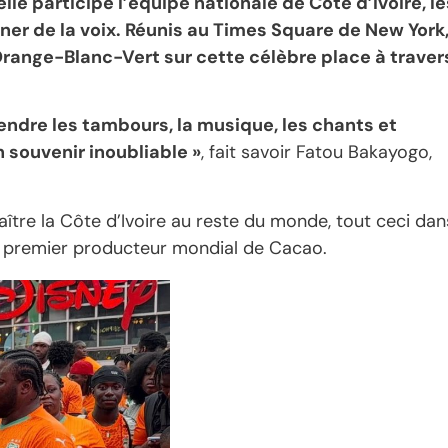
le participe l’équipe nationale de Côte d’Ivoire, le
ner de la voix. Réunis au Times Square de New York
e Orange-Blanc-Vert sur cette célèbre place à traver
endre les tambours, la musique, les chants et
n souvenir inoubliable »
, fait savoir Fatou Bakayogo,
naître la Côte d’Ivoire au reste du monde, tout ceci dan
 au premier producteur mondial de Cacao.