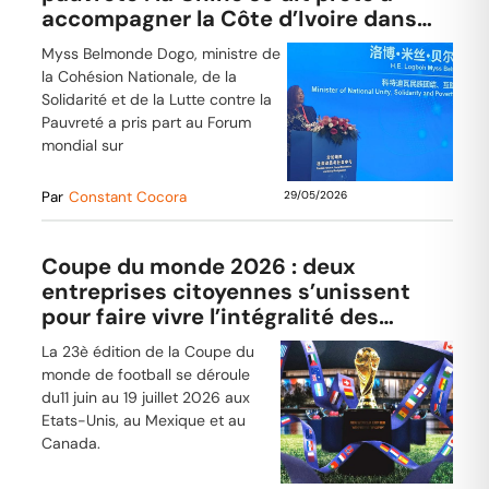
accompagner la Côte d’Ivoire dans
ses efforts de lutte
Myss Belmonde Dogo, ministre de
la Cohésion Nationale, de la
Solidarité et de la Lutte contre la
Pauvreté a pris part au Forum
mondial sur
Par
Constant Cocora
29/05/2026
Coupe du monde 2026 : deux
entreprises citoyennes s’unissent
pour faire vivre l’intégralité des
matchs
La 23è édition de la Coupe du
monde de football se déroule
du11 juin au 19 juillet 2026 aux
Etats-Unis, au Mexique et au
Canada.