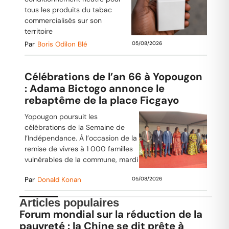
tous les produits du tabac
commercialisés sur son
territoire
Par
Boris Odilon Blé
05/08/2026
Célébrations de l’an 66 à Yopougon
: Adama Bictogo annonce le
rebaptême de la place Ficgayo
Yopougon poursuit les
célébrations de la Semaine de
l’Indépendance. À l’occasion de la
remise de vivres à 1 000 familles
vulnérables de la commune, mardi
Par
Donald Konan
05/08/2026
Articles populaires
Forum mondial sur la réduction de la
pauvreté : la Chine se dit prête à