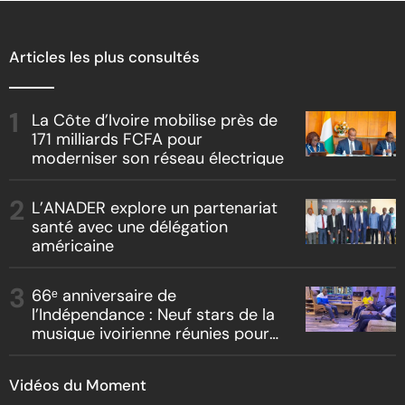
Articles les plus consultés
La Côte d’Ivoire mobilise près de
171 milliards FCFA pour
moderniser son réseau électrique
L’ANADER explore un partenariat
santé avec une délégation
américaine
66ᵉ anniversaire de
l’Indépendance : Neuf stars de la
musique ivoirienne réunies pour
l’hymne officiel de Yopougon
Vidéos du Moment