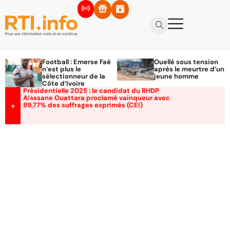
Football : Emerse Faé
Ouellé sous tension
n’est plus le
après le meurtre d’un
sélectionneur de la
jeune homme
Côte d’Ivoire
Présidentielle 2025 : le candidat du RHDP
Alassane Ouattara proclamé vainqueur avec
89,77% des suffrages exprimés (CEI)