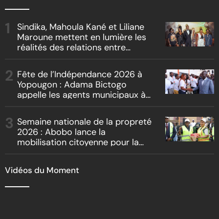
Sindika, Mahoula Kané et Liliane
Maroune mettent en lumière les
réalités des relations entre
artistes et producteurs dans
« Boss vs Boss »
Fête de l’Indépendance 2026 à
Yopougon : Adama Bictogo
appelle les agents municipaux à
être les premiers ambassadeurs
de la commune
Semaine nationale de la propreté
2026 : Abobo lance la
mobilisation citoyenne pour la
salubrité
Vidéos du Moment