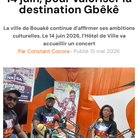
destination Gbêkê
La ville de Bouaké continue d’affirmer ses ambitions
culturelles. Le 14 juin 2026, l’Hôtel de Ville va
accueillir un concert
Par
Constant Cocora
- Publié
15 mai 2026