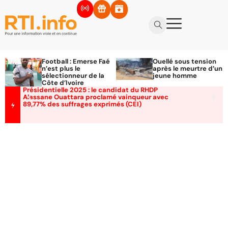
Football : Emerse Faé
Ouellé sous tension
n’est plus le
après le meurtre d’un
sélectionneur de la
jeune homme
Côte d’Ivoire
Présidentielle 2025 : le candidat du RHDP
Alassane Ouattara proclamé vainqueur avec
89,77% des suffrages exprimés (CEI)