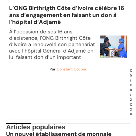
L’ONG Birthrigth Côte d’Ivoire célèbre 16
ans d’engagement en faisant un don à
l’hôpital d’Adjamé
À l’occasion de ses 16 ans
d’existence, l’ONG Birthright Côte
d’Ivoire a renouvelé son partenariat
avec l’hôpital Général d’Adjamé en
lui faisant don d’un important
Par
Constant Cocora
0
5
/
0
8
/
2
0
2
6
Articles populaires
Un nouvel établissement de monnaie