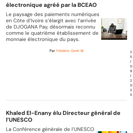
électronique agréé par la BCEAO
Le paysage des paiements numériques
en Côte d’Ivoire s’élargit avec l’arrivée
de DJOGANA Pay, désormais reconnu
comme le quatrième établissement de
monnaie électronique du pays.
Par
Frédéric Goré-Bi
2
5
/
0
9
/
2
0
2
5
Khaled El-Enany élu Directeur général de
l’UNESCO
La Conférence générale de l’UNESCO