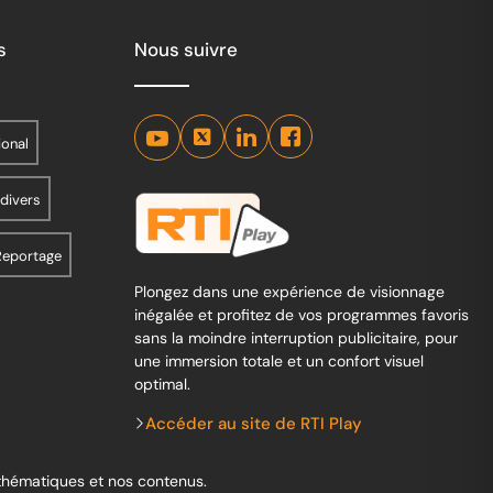
s
Nous suivre
ional
 divers
Reportage
Plongez dans une expérience de visionnage
inégalée et profitez de vos programmes favoris
sans la moindre interruption publicitaire, pour
une immersion totale et un confort visuel
optimal.
Accéder au site de RTI Play
 thématiques et nos contenus.