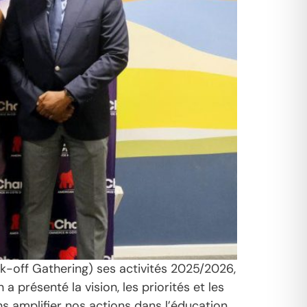
-off Gathering) ses activités 2025/2026,
 a présenté la vision, les priorités et les
s amplifier nos actions dans l’éducation,