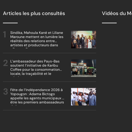
Articles les plus consultés
Vidéos du 
Sindika, Mahoula Kané et Liliane
Maroune mettent en lumière les
réalités des relations entre
artistes et producteurs dans
« Boss vs Boss »
L’ambassadeur des Pays-Bas
soutient l’initiative de Karibu
Coffee pour la consommation
locale, la traçabilité et le
reboisement
Fête de l’Indépendance 2026 à
Yopougon : Adama Bictogo
appelle les agents municipaux à
être les premiers ambassadeurs
de la commune