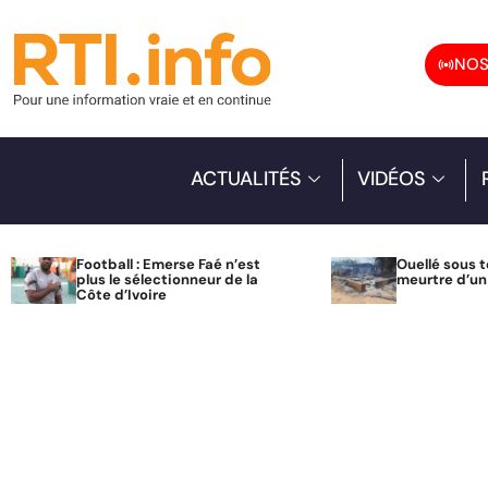
NOS
ACTUALITÉS
VIDÉOS
Football : Emerse Faé n’est
Ouellé sous t
plus le sélectionneur de la
meurtre d’u
Côte d’Ivoire