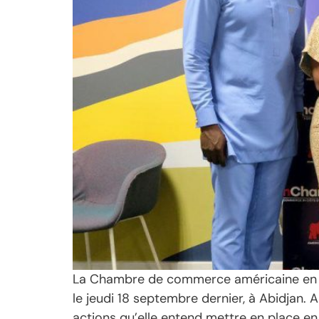
La Chambre de commerce américaine en Cô
le jeudi 18 septembre dernier, à Abidjan. A 
actions qu’elle entend mettre en place en