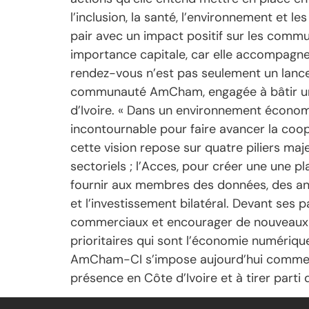
l’inclusion, la santé, l’environnement et
pair avec un impact positif sur les communa
importance capitale, car elle accompagne
rendez-vous n’est pas seulement un lance
communauté AmCham, engagée à bâtir un pa
d’Ivoire. « Dans un environnement économ
incontournable pour faire avancer la coop
cette vision repose sur quatre piliers maj
sectoriels ; l’Acces, pour créer une une pl
fournir aux membres des données, des anal
et l’investissement bilatéral. Devant ses 
commerciaux et encourager de nouveaux inv
prioritaires qui sont l’économie numérique, 
AmCham-CI s’impose aujourd’hui comme un
présence en Côte d’Ivoire et à tirer parti