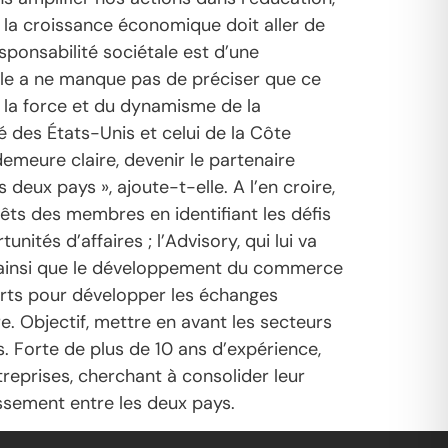
e la croissance économique doit aller de
esponsabilité sociétale est d’une
lle a ne manque pas de préciser que ce
 la force et du dynamisme de la
 des États-Unis et celui de la Côte
meure claire, devenir le partenaire
eux pays », ajoute-t-elle. A l’en croire,
rêts des membres en identifiant les défis
nités d’affaires ; l’Advisory, qui lui va
n, ainsi que le développement du commerce
forts pour développer les échanges
. Objectif, mettre en avant les secteurs
res. Forte de plus de 10 ans d’expérience,
eprises, cherchant à consolider leur
issement entre les deux pays.