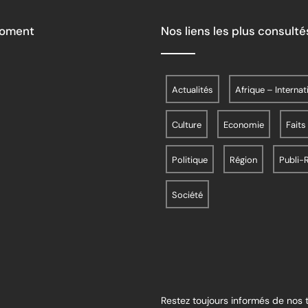
Moment
Nos liens les plus consulté
Actualités
Afrique – Internat
Culture
Economie
Faits
Politique
Région
Publi-
Société
Restez toujours informés de nos