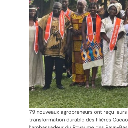
79 nouveaux agropreneurs ont reçu leurs 
transformation durable des filières Cacao
l’ambassadeur du Royaume des Pays-Bas en