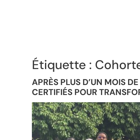
Étiquette :
Cohort
APRÈS PLUS D’UN MOIS D
CERTIFIÉS POUR TRANSFO