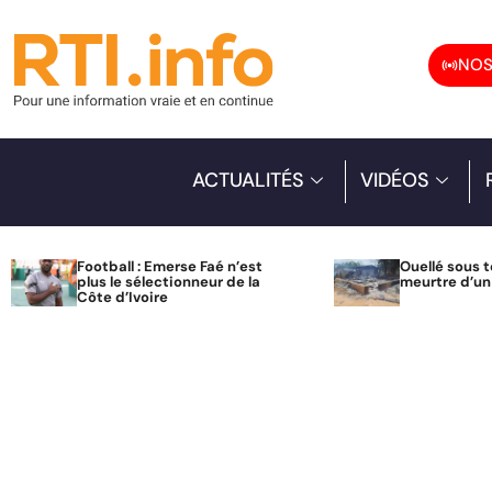
NOS
ACTUALITÉS
VIDÉOS
Football : Emerse Faé n’est
Ouellé sous t
plus le sélectionneur de la
meurtre d’u
Côte d’Ivoire