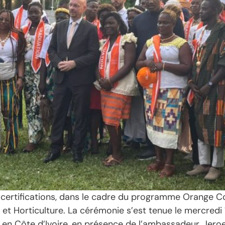
certifications, dans le cadre du programme Orange Cor
 et Horticulture. La cérémonie s’est tenue le mercred
 Côte d’Ivoire, en présence de l’ambassadeur, Jeroen