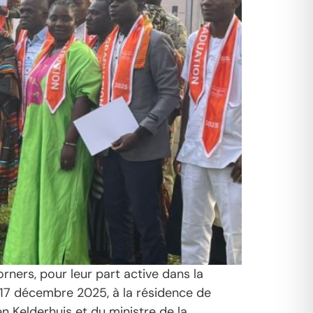
ners, pour leur part active dans la
i 17 décembre 2025, à la résidence de
 Kelderhuis et du ministre de la