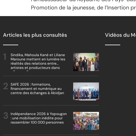
Promotion de la jeunesse, de l’Insertion 
Articles les plus consultés
Vidéos du 
Sindika, Mahoula Kané et Liliane
Maroune mettent en lumière les
réalités des relations entre
artistes et producteurs dans
« Boss vs Boss »
SAFE 2026 : formations,
financement et numérique au
centre des échanges à Abidjan
Indépendance 2026 à Yopougon
: une mobilisation inédite pour
rassembler 100 000 personnes