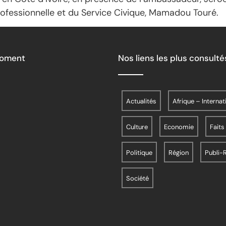
professionnelle et du Service Civique, Mamadou Touré.
Moment
Nos liens les plus consulté
Actualités
Afrique – Internat
Culture
Economie
Faits
Politique
Région
Publi-
Société