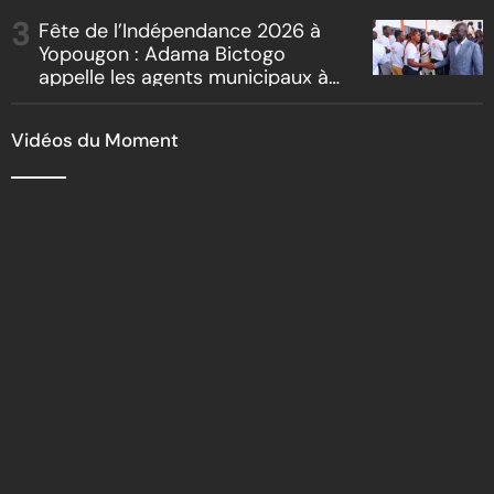
reboisement
Fête de l’Indépendance 2026 à
Yopougon : Adama Bictogo
appelle les agents municipaux à
être les premiers ambassadeurs
de la commune
Vidéos du Moment