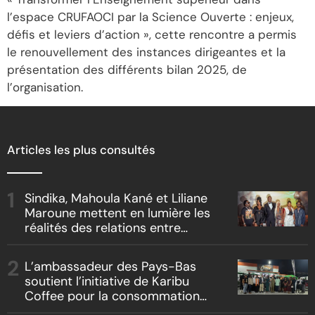
l’espace CRUFAOCI par la Science Ouverte : enjeux,
défis et leviers d’action », cette rencontre a permis
le renouvellement des instances dirigeantes et la
présentation des différents bilan 2025, de
l’organisation.
Articles les plus consultés
Sindika, Mahoula Kané et Liliane
Maroune mettent en lumière les
réalités des relations entre
artistes et producteurs dans
« Boss vs Boss »
L’ambassadeur des Pays-Bas
soutient l’initiative de Karibu
Coffee pour la consommation
locale, la traçabilité et le