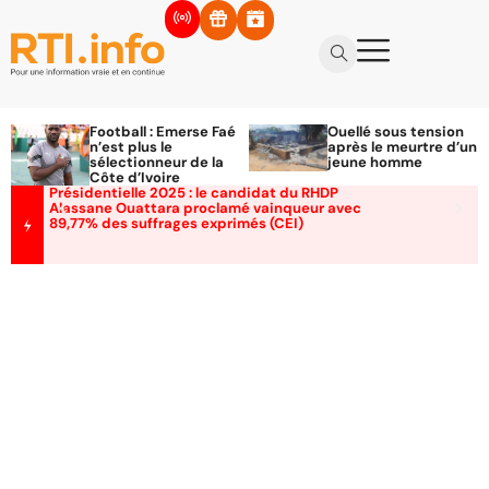
Football : Emerse Faé
Ouellé sous tension
n’est plus le
après le meurtre d’un
sélectionneur de la
jeune homme
Côte d’Ivoire
Présidentielle 2025 : le candidat du RHDP
Alassane Ouattara proclamé vainqueur avec
89,77% des suffrages exprimés (CEI)