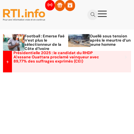
Football : Emerse Faé
Ouellé sous tension
n’est plus le
après le meurtre d’un
sélectionneur de la
jeune homme
Côte d’Ivoire
Présidentielle 2025 : le candidat du RHDP
Alassane Ouattara proclamé vainqueur avec
89,77% des suffrages exprimés (CEI)