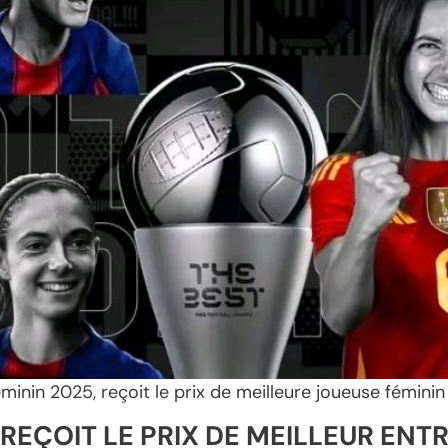
minin 2025, reçoit le prix de meilleure joueuse fémini
, REÇOIT LE PRIX DE MEILLEUR ENT