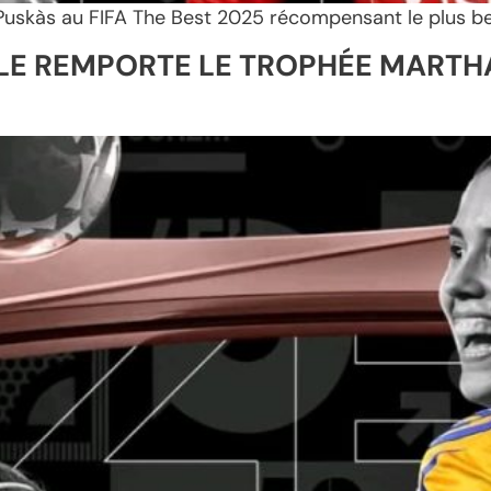
x Puskàs au FIFA The Best 2025 récompensant le plus b
LLE REMPORTE LE TROPHÉE MARTHA