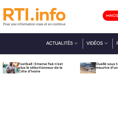
NOS
ACTUALITÉS
VIDÉOS
Football : Emerse Faé n’est
Ouellé sous t
plus le sélectionneur de la
meurtre d’u
Côte d’Ivoire