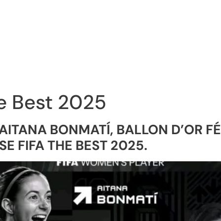
e Best 2025
AITANA BONMATÍ, BALLON D’OR FÉ
E FIFA THE BEST 2025.