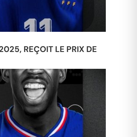
025, REÇOIT LE PRIX DE