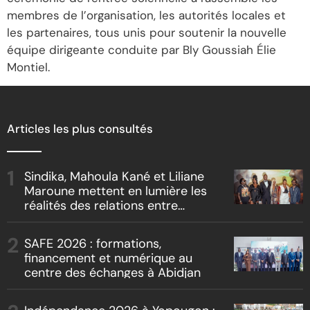
membres de l’organisation, les autorités locales et
les partenaires, tous unis pour soutenir la nouvelle
équipe dirigeante conduite par Bly Goussiah Élie
Montiel.
Articles les plus consultés
Sindika, Mahoula Kané et Liliane
Maroune mettent en lumière les
réalités des relations entre
artistes et producteurs dans
« Boss vs Boss »
SAFE 2026 : formations,
financement et numérique au
centre des échanges à Abidjan