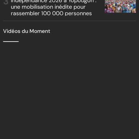
Indépendance 2026 à Yopougon :
une mobilisation inédite pour
rassembler 100 000 personnes
Vidéos du Moment