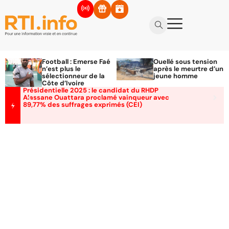
Football : Emerse Faé
Ouellé sous tension
n’est plus le
après le meurtre d’un
sélectionneur de la
jeune homme
Côte d’Ivoire
Présidentielle 2025 : le candidat du RHDP
Alassane Ouattara proclamé vainqueur avec
89,77% des suffrages exprimés (CEI)