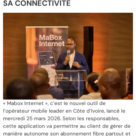
SA CONNECTIVITÉ
« Mabox Internet », c’est le nouvel outil de
l’opérateur mobile leader en Côte d’Ivoire, lancé le
mercredi 25 mars 2026. Selon les responsables,
cette application va permettre au client de gérer de
manière autonome son abonnement fibre partout et