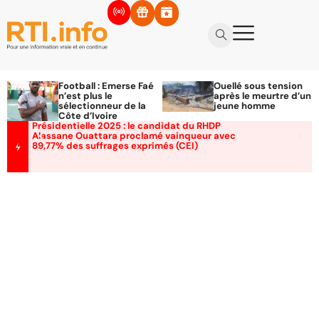
Football : Emerse Faé
Ouellé sous tension
n’est plus le
après le meurtre d’un
sélectionneur de la
jeune homme
Côte d’Ivoire
Présidentielle 2025 : le candidat du RHDP
Alassane Ouattara proclamé vainqueur avec
89,77% des suffrages exprimés (CEI)