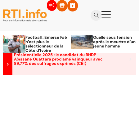
Football : Emerse Faé
Ouellé sous tension
n’est plus le
après le meurtre d’un
sélectionneur de la
jeune homme
Côte d’Ivoire
Présidentielle 2025 : le candidat du RHDP
Alassane Ouattara proclamé vainqueur avec
89,77% des suffrages exprimés (CEI)