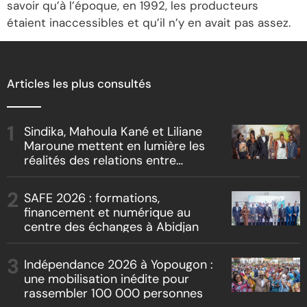
savoir qu’à l’époque, en 1992, les producteurs
étaient inaccessibles et qu’il n’y en avait pas assez.
Articles les plus consultés
Sindika, Mahoula Kané et Liliane
Maroune mettent en lumière les
réalités des relations entre
artistes et producteurs dans
« Boss vs Boss »
SAFE 2026 : formations,
financement et numérique au
centre des échanges à Abidjan
Indépendance 2026 à Yopougon :
une mobilisation inédite pour
rassembler 100 000 personnes