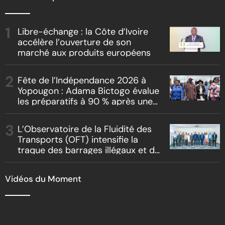
Libre-échange : la Côte d’Ivoire
accélère l’ouverture de son
marché aux produits européens
Fête de l’Indépendance 2026 à
Yopougon : Adama Bictogo évalue
les préparatifs à 90 % après une
inspection du parcours officiel
L’Observatoire de la Fluidité des
Transports (OFT) intensifie la
traque des barrages illégaux et du
racket routier
Vidéos du Moment