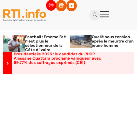
Football : Emerse Faé
Ouellé sous tension
n’est plus le
après le meurtre d’un
sélectionneur de la
jeune homme
Côte d’Ivoire
Présidentielle 2025 : le candidat du RHDP
Alassane Ouattara proclamé vainqueur avec
89,77% des suffrages exprimés (CEI)