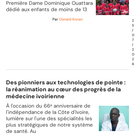
Première Dame Dominique Ouattara
dédié aux enfants de moins de 13
Par
Donald Konan
2
5
/
0
7
/
2
0
2
6
Des pionniers aux technologies de pointe :
la réanimation au cœur des progrès de la
médecine ivoirienne
À l'occasion du 66ᵉ anniversaire de
l'indépendance de la Côte d'Ivoire,
lumière sur l'une des spécialités les
plus stratégiques de notre système
de santé. Au