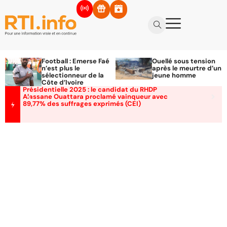
Football : Emerse Faé
Ouellé sous tension
n’est plus le
après le meurtre d’un
sélectionneur de la
jeune homme
Côte d’Ivoire
Présidentielle 2025 : le candidat du RHDP
Alassane Ouattara proclamé vainqueur avec
89,77% des suffrages exprimés (CEI)