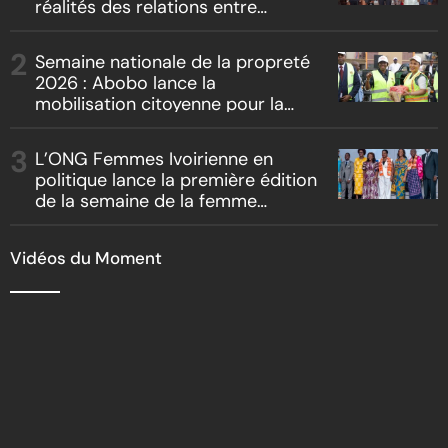
réalités des relations entre
artistes et producteurs dans
« Boss vs Boss »
Semaine nationale de la propreté
2026 : Abobo lance la
mobilisation citoyenne pour la
salubrité
L’ONG Femmes Ivoirienne en
politique lance la première édition
de la semaine de la femme
bâtisseuse de la nation
Vidéos du Moment