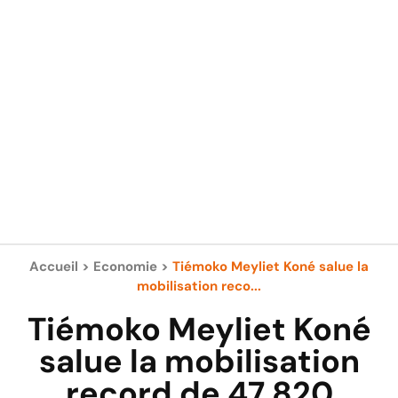
Accueil
>
Economie
>
Tiémoko Meyliet Koné salue la
mobilisation reco...
Tiémoko Meyliet Koné
salue la mobilisation
record de 47 820