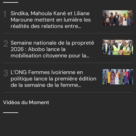
Sindika, Mahoula Kané et Liliane
Maroune mettent en lumière les
réalités des relations entre
artistes et producteurs dans
« Boss vs Boss »
Semaine nationale de la propreté
2026 : Abobo lance la
mobilisation citoyenne pour la
salubrité
L’ONG Femmes Ivoirienne en
politique lance la première édition
de la semaine de la femme
bâtisseuse de la nation
Vidéos du Moment