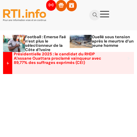
Football : Emerse Faé
Ouellé sous tension
n’est plus le
après le meurtre d’un
sélectionneur de la
jeune homme
Côte d’Ivoire
Présidentielle 2025 : le candidat du RHDP
Alassane Ouattara proclamé vainqueur avec
89,77% des suffrages exprimés (CEI)