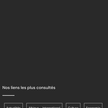
Nos liens les plus consultés
Actualités
Afrique – International
Culture
Economie