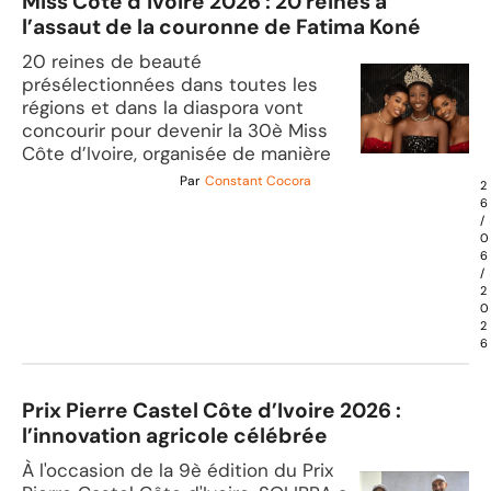
Miss Côte d’Ivoire 2026 : 20 reines à
l’assaut de la couronne de Fatima Koné
20 reines de beauté
présélectionnées dans toutes les
régions et dans la diaspora vont
concourir pour devenir la 30è Miss
Côte d’Ivoire, organisée de manière
Par
Constant Cocora
2
6
/
0
6
/
2
0
2
6
Prix Pierre Castel Côte d’Ivoire 2026 :
l’innovation agricole célébrée
À l'occasion de la 9è édition du Prix