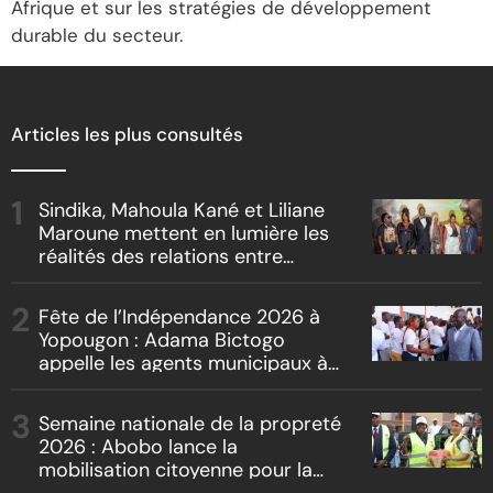
Afrique et sur les stratégies de développement
durable du secteur.
Articles les plus consultés
Sindika, Mahoula Kané et Liliane
Maroune mettent en lumière les
réalités des relations entre
artistes et producteurs dans
« Boss vs Boss »
Fête de l’Indépendance 2026 à
Yopougon : Adama Bictogo
appelle les agents municipaux à
être les premiers ambassadeurs
de la commune
Semaine nationale de la propreté
2026 : Abobo lance la
mobilisation citoyenne pour la
salubrité