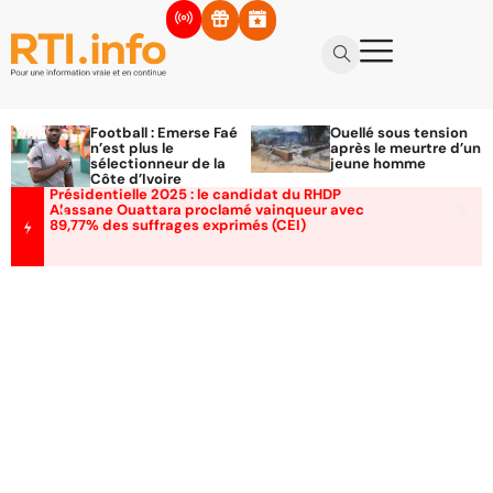
Football : Emerse Faé
Ouellé sous tension
n’est plus le
après le meurtre d’un
sélectionneur de la
jeune homme
Côte d’Ivoire
Présidentielle 2025 : le candidat du RHDP
Alassane Ouattara proclamé vainqueur avec
89,77% des suffrages exprimés (CEI)