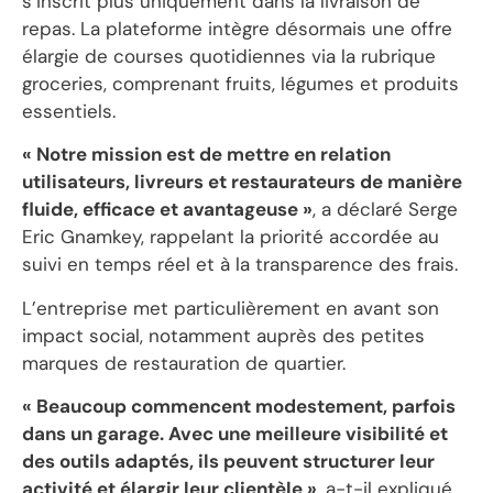
s’inscrit plus uniquement dans la livraison de
repas. La plateforme intègre désormais une offre
élargie de courses quotidiennes via la rubrique
groceries, comprenant fruits, légumes et produits
essentiels.
« Notre mission est de mettre en relation
utilisateurs, livreurs et restaurateurs de manière
fluide, efficace et avantageuse »
, a déclaré Serge
Eric Gnamkey, rappelant la priorité accordée au
suivi en temps réel et à la transparence des frais.
‎L’entreprise met particulièrement en avant son
impact social, notamment auprès des petites
marques de restauration de quartier.
« Beaucoup commencent modestement, parfois
dans un garage. Avec une meilleure visibilité et
des outils adaptés, ils peuvent structurer leur
activité et élargir leur clientèle »
, a-t-il expliqué.