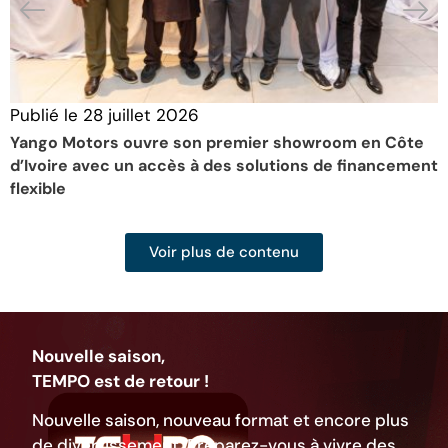
Publié le
28 juillet 2026
P
Yango Motors ouvre son premier showroom en Côte
D
d’Ivoire avec un accès à des solutions de financement
f
flexible
Voir plus de contenu
Nouvelle saison,
TEMPO est de retour !
Nouvelle saison, nouveau format et encore plus
de divertissement. Préparez-vous à vivre des