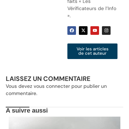
faits « Les
Vérificateurs de l’Info
».
Voir les articles
de cet auteur
LAISSEZ UN COMMENTAIRE
Vous devez
vous connecter
pour publier un
commentaire.
A suivre aussi