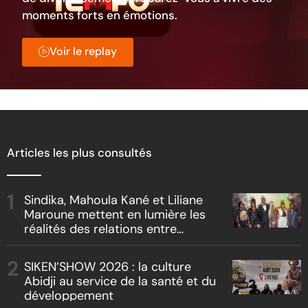
moments forts en émotions.
Voir le replay
Articles les plus consultés
Sindika, Mahoula Kané et Liliane
Maroune mettent en lumière les
réalités des relations entre
artistes et producteurs dans
« Boss vs Boss »
SIKEN’SHOW 2026 : la culture
Abidji au service de la santé et du
développement