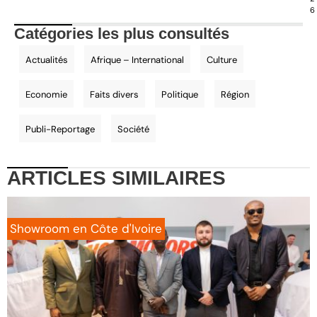
6
Catégories les plus consultés
Actualités
Afrique – International
Culture
Economie
Faits divers
Politique
Région
Publi-Reportage
Société
ARTICLES
SIMILAIRES
Showroom en Côte d'Ivoire