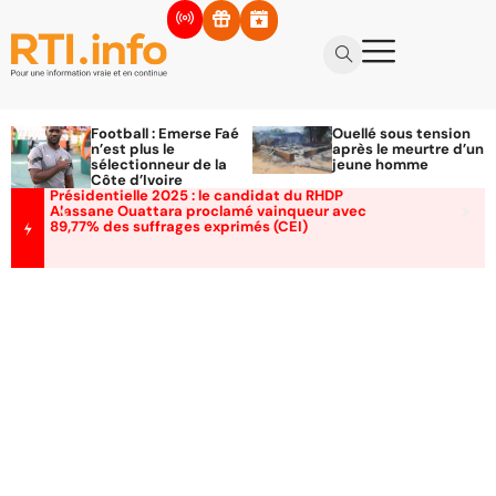
Football : Emerse Faé
Ouellé sous tension
n’est plus le
après le meurtre d’un
sélectionneur de la
jeune homme
Côte d’Ivoire
Présidentielle 2025 : le candidat du RHDP
Alassane Ouattara proclamé vainqueur avec
89,77% des suffrages exprimés (CEI)