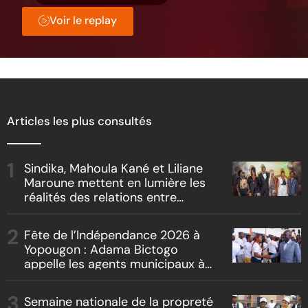
Voir le replay
Articles les plus consultés
Sindika, Mahoula Kané et Liliane
Maroune mettent en lumière les
réalités des relations entre
artistes et producteurs dans
« Boss vs Boss »
Fête de l’Indépendance 2026 à
Yopougon : Adama Bictogo
appelle les agents municipaux à
être les premiers ambassadeurs
de la commune
Semaine nationale de la propreté