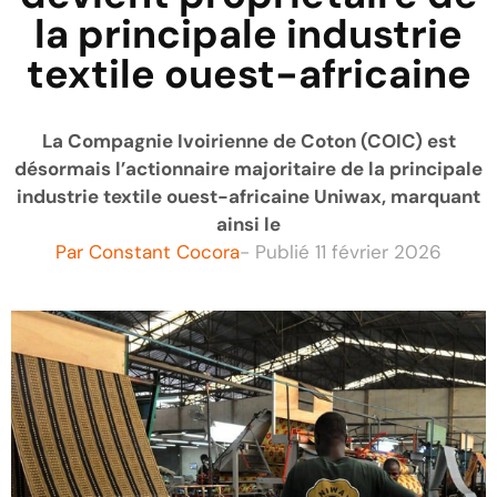
la principale industrie
textile ouest-africaine
La Compagnie Ivoirienne de Coton (COIC) est
désormais l’actionnaire majoritaire de la principale
industrie textile ouest-africaine Uniwax, marquant
ainsi le
Par
Constant Cocora
- Publié
11 février 2026