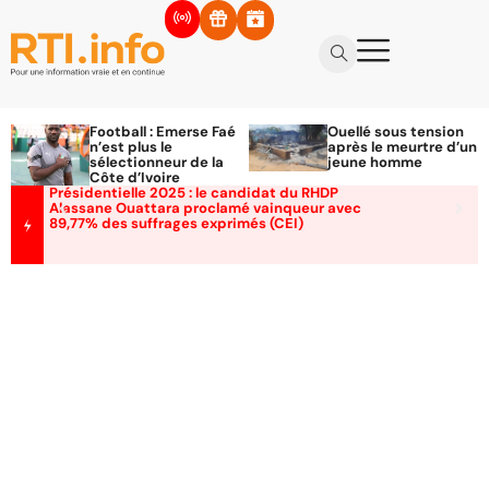
Football : Emerse Faé
Ouellé sous tension
n’est plus le
après le meurtre d’un
sélectionneur de la
jeune homme
Côte d’Ivoire
Présidentielle 2025 : le candidat du RHDP
Alassane Ouattara proclamé vainqueur avec
89,77% des suffrages exprimés (CEI)