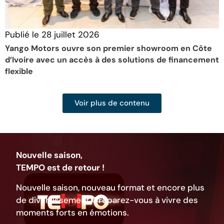
Publié le
28 juillet 2026
P
Yango Motors ouvre son premier showroom en Côte
D
d’Ivoire avec un accès à des solutions de financement
f
flexible
Voir plus de contenu
Nouvelle saison,
TEMPO est de retour !
Nouvelle saison, nouveau format et encore plus
de divertissement. Préparez-vous à vivre des
moments forts en émotions.