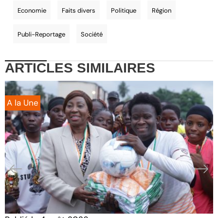
Economie
Faits divers
Politique
Région
Publi-Reportage
Société
ARTICLES
SIMILAIRES
A la Une