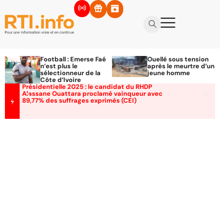
Football : Emerse Faé
Ouellé sous tension
n’est plus le
après le meurtre d’un
sélectionneur de la
jeune homme
Côte d’Ivoire
Présidentielle 2025 : le candidat du RHDP
Alassane Ouattara proclamé vainqueur avec
89,77% des suffrages exprimés (CEI)