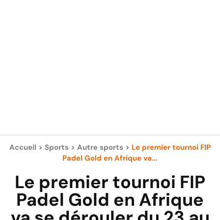
Accueil
>
Sports
>
Autre sports
>
Le premier tournoi FIP
Padel Gold en Afrique va...
Le premier tournoi FIP
Padel Gold en Afrique
va se dérouler du 23 au