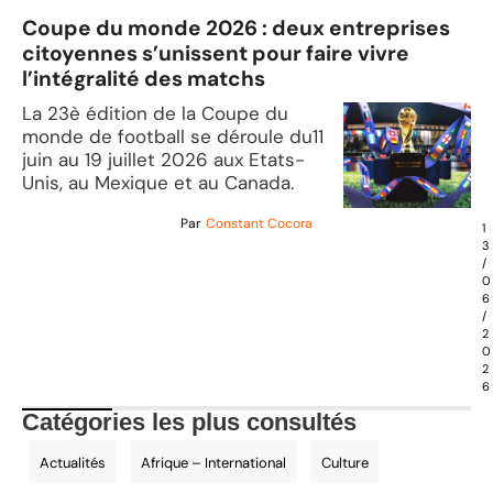
Coupe du monde 2026 : deux entreprises
citoyennes s’unissent pour faire vivre
l’intégralité des matchs
La 23è édition de la Coupe du
monde de football se déroule du11
juin au 19 juillet 2026 aux Etats-
Unis, au Mexique et au Canada.
Par
Constant Cocora
1
3
/
0
6
/
2
0
2
6
Catégories les plus consultés
Actualités
Afrique – International
Culture