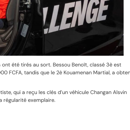
 ont été tirés au sort. Bessou Benoît, classé 3è est
000 FCFA, tandis que le 2è Kouamenan Martial, a obte
tiste, qui a reçu les clés d’un véhicule Changan Alsvin
 régularité exemplaire.