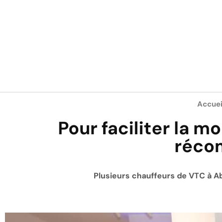
Accuei
Pour faciliter la m
réco
Plusieurs chauffeurs de VTC à A