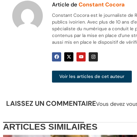
Article de
Constant Cocora
Constant Cocora est le journaliste de R
publics ivoirien. Avec plus de 10 ans d
spécialiste du numérique a conduit le 
contenus par la mise en place d’une stra
aussi mis en place le dispositif de vérifi
Voir les articles de cet auteur
LAISSEZ UN COMMENTAIRE
Vous devez
vou
ARTICLES
SIMILAIRES