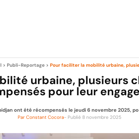
l
>
Publi-Reportage
>
Pour faciliter la mobilité urbaine, plusie
obilité urbaine, plusieurs
mpensés pour leur engag
bidjan ont été récompensés le jeudi 6 novembre 2025, p
Par
Constant Cocora
- Publié
8 novembre 2025