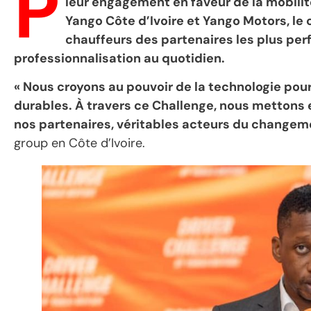
P
leur engagement en faveur de la mobilité 
Yango Côte d’Ivoire et Yango Motors, le
chauffeurs des partenaires les plus pe
professionnalisation au quotidien.
« Nous croyons au pouvoir de la technologie pour
durables. À travers ce Challenge, nous mettons 
nos partenaires, véritables acteurs du changem
group en Côte d’Ivoire.