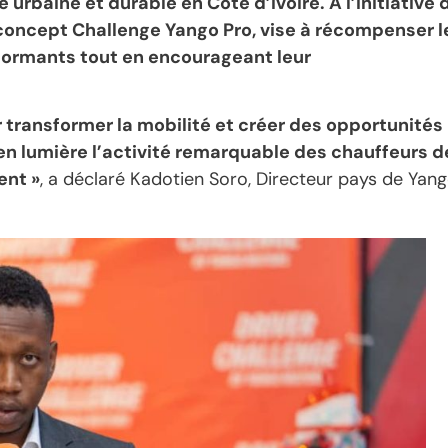
urbaine et durable en Côte d’Ivoire. A l’initiative 
 concept Challenge Yango Pro, vise à récompenser l
rformants tout en encourageant leur
 transformer la mobilité et créer des opportunités
en lumière l’activité remarquable des chauffeurs d
ent »
, a déclaré Kadotien Soro, Directeur pays de Yan