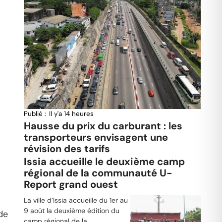
Publié :
Il y'a 14 heures
Hausse du prix du carburant : les
transporteurs envisagent une
révision des tarifs
Issia accueille le deuxième camp
régional de la communauté U-
Report grand ouest
La ville d’Issia accueille du 1er au
9 août la deuxième édition du
de
camp régional de la