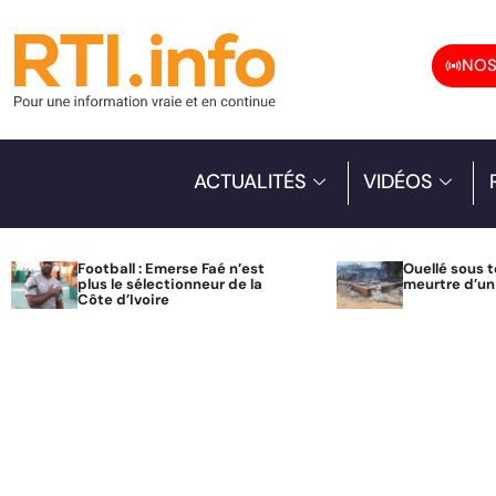
NOS
ACTUALITÉS
VIDÉOS
Football : Emerse Faé n’est
Ouellé sous t
plus le sélectionneur de la
meurtre d’u
Côte d’Ivoire