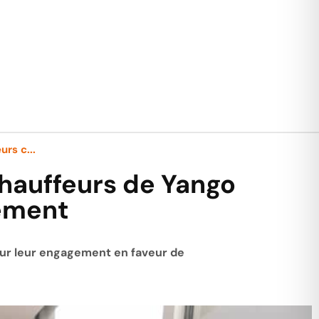
urs c...
 chauffeurs de Yango
ement
our leur engagement en faveur de