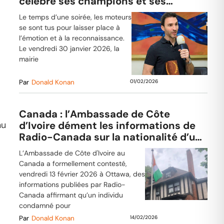
célèbre ses champions et ses
bâtisseurs
Le temps d’une soirée, les moteurs
se sont tus pour laisser place à
l’émotion et à la reconnaissance.
Le vendredi 30 janvier 2026, la
mairie
Par
Donald Konan
01/02/2026
Canada : l’Ambassade de Côte
nu
d’Ivoire dément les informations de
Radio-Canada sur la nationalité d’un
délinquant sexuel
L’Ambassade de Côte d'Ivoire au
Canada a formellement contesté,
vendredi 13 février 2026 à Ottawa, des
informations publiées par Radio-
Canada affirmant qu’un individu
condamné pour
Par
Donald Konan
14/02/2026