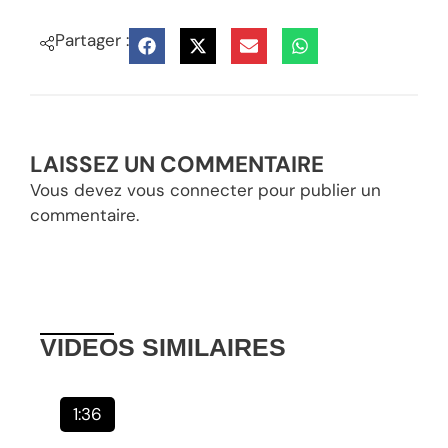
Partager :
LAISSEZ UN COMMENTAIRE
Vous devez
vous connecter
pour publier un
commentaire.
VIDEOS
SIMILAIRES
1:36
1