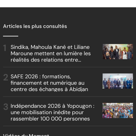
Articles les plus consultés
Sindika, Mahoula Kané et Liliane
Maroune mettent en lumière les
réalités des relations entre
artistes et producteurs dans
« Boss vs Boss »
SAFE 2026 : formations,
financement et numérique au
centre des échanges à Abidjan
Indépendance 2026 à Yopougon :
une mobilisation inédite pour
rassembler 100 000 personnes
Vidéos du Moment