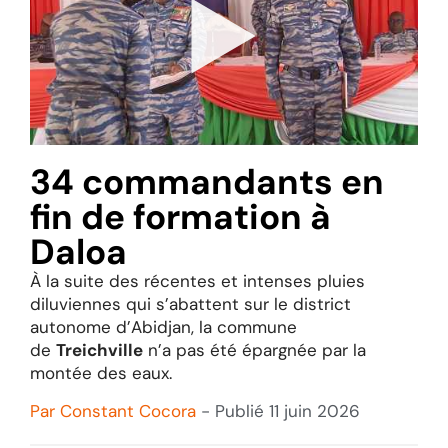
34 commandants en
fin de formation à
Daloa
À la suite des récentes et intenses pluies
diluviennes qui s’abattent sur le district
autonome d’Abidjan, la commune
de
Treichville
n’a pas été épargnée par la
montée des eaux.
Par
Constant Cocora
- Publié
11 juin 2026