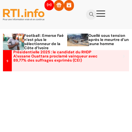
Football : Emerse Faé
Ouellé sous tension
n’est plus le
après le meurtre d’un
sélectionneur de la
jeune homme
Côte d’Ivoire
Présidentielle 2025 : le candidat du RHDP
Alassane Ouattara proclamé vainqueur avec
89,77% des suffrages exprimés (CEI)