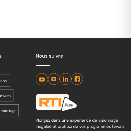
Art
s
Nous suivre
ional
 divers
Reportage
Plongez dans une expérience de visionnage
inégalée et profitez de vos programmes favoris