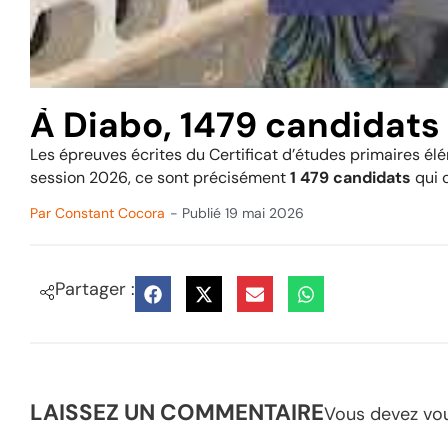
À Diabo, 1479 candidats
Les épreuves écrites du Certificat d’études primaires é
session 2026, ce sont précisément
1 479 candidats
qui o
Par
Constant Cocora
- Publié
19 mai 2026
Partager :
LAISSEZ UN COMMENTAIRE
Vous devez
vo