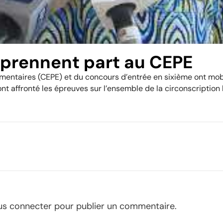
 prennent part au CEPE
lémentaires (CEPE) et du concours d’entrée en sixième ont m
nt affronté les épreuves sur l’ensemble de la circonscription 
us connecter
pour publier un commentaire.