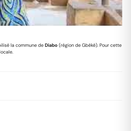
obilisé la commune de
Diabo
(région de Gbêkê). Pour cette
locale.