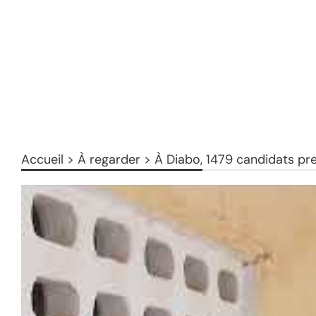
Accueil
>
À regarder
>
À Diabo, 1479 candidats pr