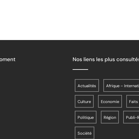
Moment
Nos liens les plus consulté
Actualités
Afrique – Internat
Culture
Economie
Faits
Politique
Région
Publi-
Société