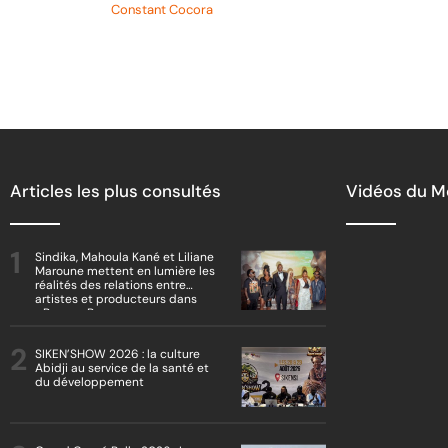
Article de
Constant Cocora
Articles les plus consultés
Vidéos du 
Sindika, Mahoula Kané et Liliane
Maroune mettent en lumière les
réalités des relations entre
artistes et producteurs dans
« Boss vs Boss »
SIKEN’SHOW 2026 : la culture
Abidji au service de la santé et
du développement