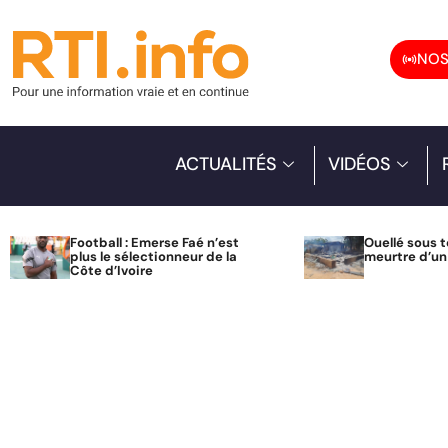
NOS
ACTUALITÉS
VIDÉOS
Football : Emerse Faé n’est
Ouellé sous t
plus le sélectionneur de la
meurtre d’u
Côte d’Ivoire