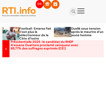
Football : Emerse Faé
Ouellé sous tension
n’est plus le
après le meurtre d’un
sélectionneur de la
jeune homme
Côte d’Ivoire
Présidentielle 2025 : le candidat du RHDP
Alassane Ouattara proclamé vainqueur avec
89,77% des suffrages exprimés (CEI)