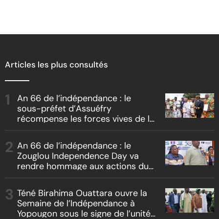
Articles les plus consultés
An 66 de l’indépendance : le
sous-préfet d’Assuéfry
récompense les forces vives de la
localité
An 66 de l’indépendance : le
Zouglou Independence Day va
rendre hommage aux actions du
Chef de l’Etat sur un fond de
clash culturel Akyé vs Abbey
Téné Birahima Ouattara ouvre la
Semaine de l’Indépendance à
Yopougon sous le signe de l’unité