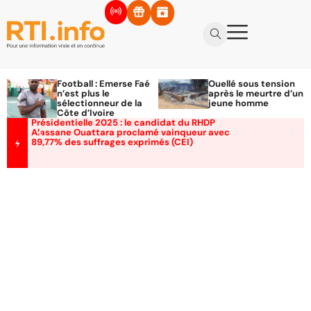
Football : Emerse Faé
Ouellé sous tension
n’est plus le
après le meurtre d’un
sélectionneur de la
jeune homme
Côte d’Ivoire
Présidentielle 2025 : le candidat du RHDP
Alassane Ouattara proclamé vainqueur avec
89,77% des suffrages exprimés (CEI)