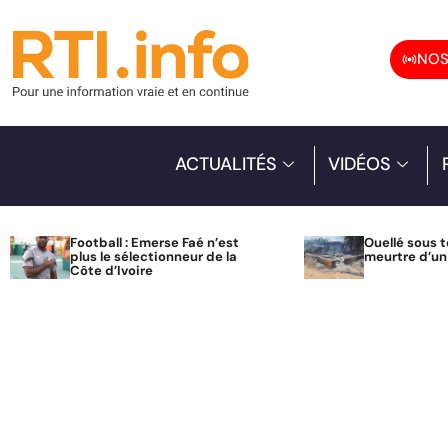
NOS
ACTUALITÉS
VIDÉOS
Football : Emerse Faé n’est
Ouellé sous t
plus le sélectionneur de la
meurtre d’u
Côte d’Ivoire