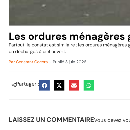
Les ordures ménagères g
Partout, le constat est similaire : les ordures ménagères
en décharges à ciel ouvert.
Par
Constant Cocora
- Publié
3 juin 2026
Partager :
LAISSEZ UN COMMENTAIRE
Vous devez
vo