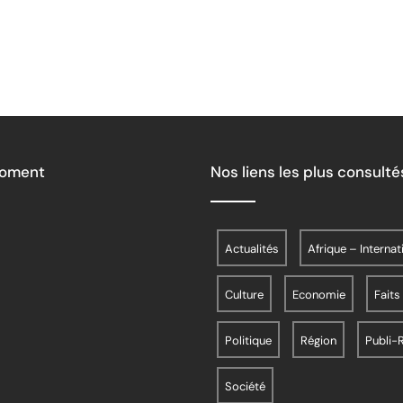
Moment
Nos liens les plus consulté
Actualités
Afrique – Internat
Culture
Economie
Faits
Politique
Région
Publi-
Société