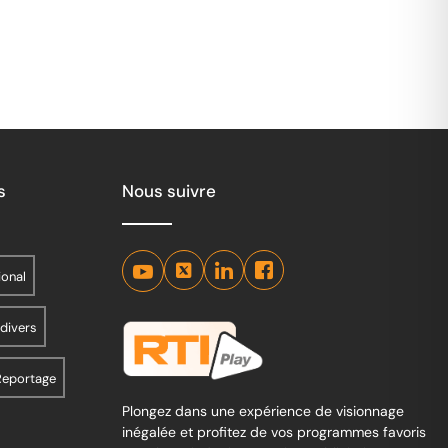
Art
s
Nous suivre
ional
 divers
Reportage
Plongez dans une expérience de visionnage
inégalée et profitez de vos programmes favoris