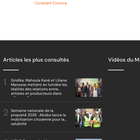
Article de
Constant Cocora
Articles les plus consultés
Vidéos du 
Sindika, Mahoula Kané et Liliane
Maroune mettent en lumière les
réalités des relations entre
artistes et producteurs dans
« Boss vs Boss »
Semaine nationale de la
propreté 2026 : Abobo lance la
mobilisation citoyenne pour la
salubrité