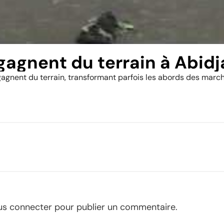
agnent du terrain à Abidj
 gagnent du terrain, transformant parfois les abords des march
us connecter
pour publier un commentaire.