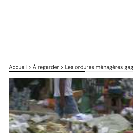
Accueil
>
À regarder
>
Les ordures ménagères gagn