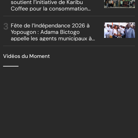
soutient l’initiative de Karibu
Coffee pour la consommation
locale, la traçabilité et le
reboisement
Fête de l’Indépendance 2026 à
Yopougon : Adama Bictogo
appelle les agents municipaux à
être les premiers ambassadeurs
de la commune
Vidéos du Moment