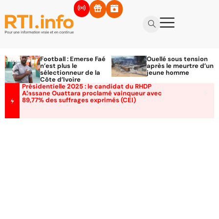
Football : Emerse Faé
Ouellé sous tension
n’est plus le
après le meurtre d’un
sélectionneur de la
jeune homme
Côte d’Ivoire
Présidentielle 2025 : le candidat du RHDP
Alassane Ouattara proclamé vainqueur avec
89,77% des suffrages exprimés (CEI)