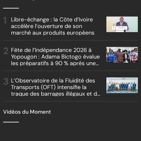
Libre-échange : la Côte d’Ivoire
accélère l’ouverture de son
marché aux produits européens
Fête de l’Indépendance 2026 à
Yopougon : Adama Bictogo évalue
les préparatifs à 90 % après une
inspection du parcours officiel
L’Observatoire de la Fluidité des
Transports (OFT) intensifie la
traque des barrages illégaux et du
racket routier
Vidéos du Moment