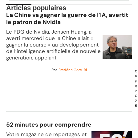
Articles populaires
La Chine va gagner la guerre de l’IA, avertit
le patron de Nvidia
Le PDG de Nvidia, Jensen Huang, a
averti mercredi que la Chine allait «
gagner la course » au développement
de l’intelligence artificielle de nouvelle
génération, appelant
Par
Frédéric Goré-Bi
0
6
/1
1/
2
0
2
5
52 minutes pour comprendre
Votre magazine de reportages et