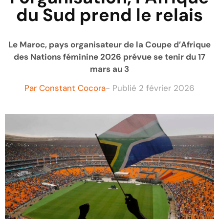
du Sud prend le relais
Le Maroc, pays organisateur de la Coupe d’Afrique
des Nations féminine 2026 prévue se tenir du 17
mars au 3
Par
Constant Cocora
- Publié
2 février 2026