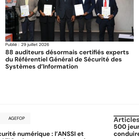
Publié :
29 juillet 2026
88 auditeurs désormais certifiés experts
du Référentiel Général de Sécurité des
Systèmes d’Information
Article
AGEFOP
500 jeun
urité numérique : l’ANSSI et
conduir