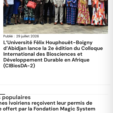
Publié :
29 juillet 2026
L’Université Félix Houphouët-Boigny
d’Abidjan lance la 2e édition du Colloque
International des Biosciences et
Développement Durable en Afrique
(CIBiosDA-2)
s populaires
es Ivoiriens reçoivent leur permis de
e offert par la Fondation Magic System