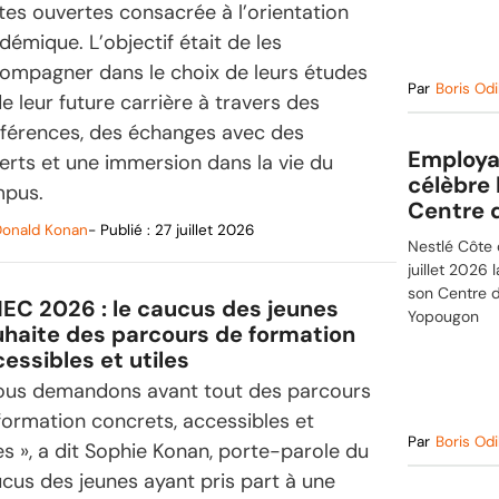
tes ouvertes consacrée à l’orientation
démique. L’objectif était de les
ompagner dans le choix de leurs études
Par
Boris Odi
de leur future carrière à travers des
férences, des échanges avec des
Employab
erts et une immersion dans la vie du
célèbre 
pus.
Centre 
onald Konan
- Publié :
27 juillet 2026
Nestlé Côte 
juillet 2026 
son Centre d
EC 2026 : le caucus des jeunes
Yopougon
haite des parcours de formation
essibles et utiles
ous demandons avant tout des parcours
formation concrets, accessibles et
Par
Boris Odi
les », a dit Sophie Konan, porte-parole du
cus des jeunes ayant pris part à une