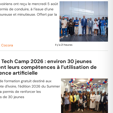
voiriens ont reçu le mercredi 5 août
ermis de conduire, à l’issue d’une
goureuse et minutieuse. Offert par la
t Cocora
Il y'a 21 heures
Tech Camp 2026 : environ 30 jeunes
nt leurs compétences à l’utilisation de
gence artificielle
e formation gratuit destiné aux
te d'Ivoire, l’édition 2026 du Summer
 permis de renforcer les
 de 30 jeunes