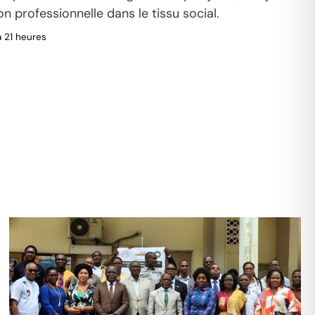
ion professionnelle dans le tissu social.
'a 21 heures