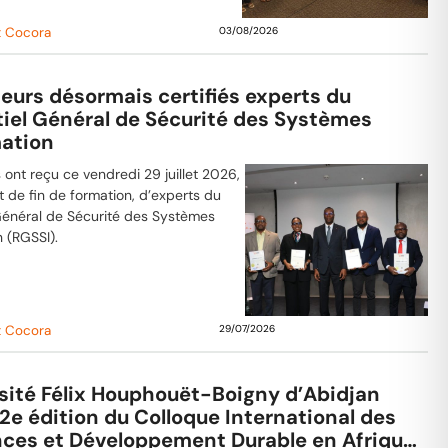
t Cocora
03/08/2026
eurs désormais certifiés experts du
tiel Général de Sécurité des Systèmes
mation
 ont reçu ce vendredi 29 juillet 2026,
at de fin de formation, d’experts du
Général de Sécurité des Systèmes
n (RGSSI).
t Cocora
29/07/2026
rsité Félix Houphouët-Boigny d’Abidjan
 2e édition du Colloque International des
nces et Développement Durable en Afrique