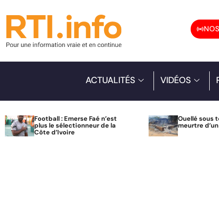
NOS
ACTUALITÉS
VIDÉOS
Football : Emerse Faé n’est
Ouellé sous t
plus le sélectionneur de la
meurtre d’u
Côte d’Ivoire