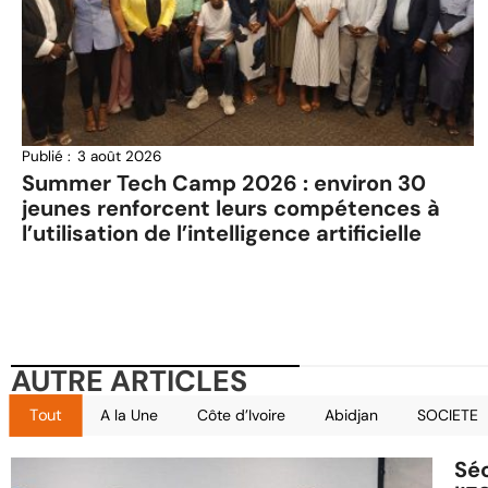
Publié :
3 août 2026
Summer Tech Camp 2026 : environ 30
jeunes renforcent leurs compétences à
l’utilisation de l’intelligence artificielle
AUTRE ARTICLES
Tout
A la Une
Côte d’Ivoire
Abidjan
SOCIETE
Séc