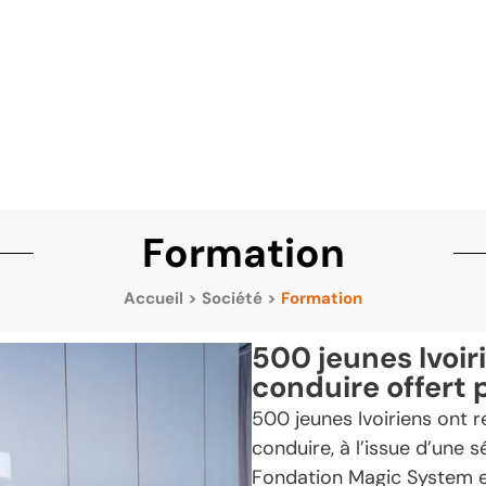
Formation
Accueil
>
Société
>
Formation
500 jeunes Ivoir
conduire offert 
500 jeunes Ivoiriens ont r
conduire, à l’issue d’une s
Fondation Magic System en