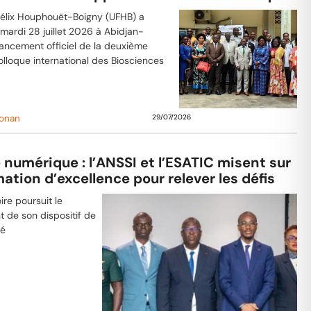
DA-2)
 Félix Houphouët-Boigny (UFHB) a
mardi 28 juillet 2026 à Abidjan-
ancement officiel de la deuxième
olloque international des Biosciences
Konan
29/07/2026
 numérique : l’ANSSI et l’ESATIC misent sur
ation d’excellence pour relever les défis
ire poursuit le
 de son dispositif de
té