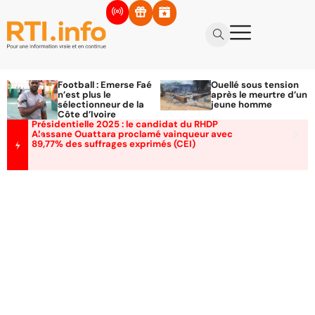
Football : Emerse Faé
Ouellé sous tension
n’est plus le
après le meurtre d’un
sélectionneur de la
jeune homme
Côte d’Ivoire
Présidentielle 2025 : le candidat du RHDP
Alassane Ouattara proclamé vainqueur avec
89,77% des suffrages exprimés (CEI)