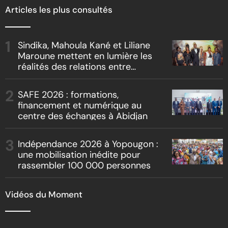
Articles les plus consultés
Sindika, Mahoula Kané et Liliane
Maroune mettent en lumière les
réalités des relations entre
artistes et producteurs dans
« Boss vs Boss »
SAFE 2026 : formations,
financement et numérique au
centre des échanges à Abidjan
Indépendance 2026 à Yopougon :
une mobilisation inédite pour
rassembler 100 000 personnes
Vidéos du Moment