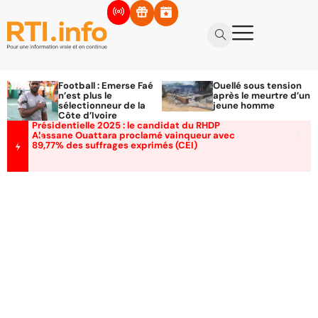
Football : Emerse Faé
Ouellé sous tension
n’est plus le
après le meurtre d’un
sélectionneur de la
jeune homme
Côte d’Ivoire
Présidentielle 2025 : le candidat du RHDP
Alassane Ouattara proclamé vainqueur avec
89,77% des suffrages exprimés (CEI)