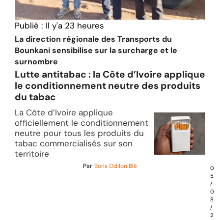
Publié :
Il y'a 23 heures
La direction régionale des Transports du
Bounkani sensibilise sur la surcharge et le
surnombre
Lutte antitabac : la Côte d’Ivoire applique
le conditionnement neutre des produits
du tabac
La Côte d’Ivoire applique
officiellement le conditionnement
neutre pour tous les produits du
tabac commercialisés sur son
territoire
Par
Boris Odilon Blé
0
5
/
0
8
/
2