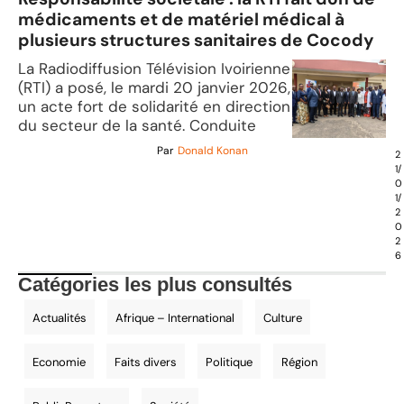
médicaments et de matériel médical à
plusieurs structures sanitaires de Cocody
La Radiodiffusion Télévision Ivoirienne
(RTI) a posé, le mardi 20 janvier 2026,
un acte fort de solidarité en direction
du secteur de la santé. Conduite
Par
Donald Konan
2
1/
0
1/
2
0
2
6
Catégories les plus consultés
Actualités
Afrique – International
Culture
Economie
Faits divers
Politique
Région