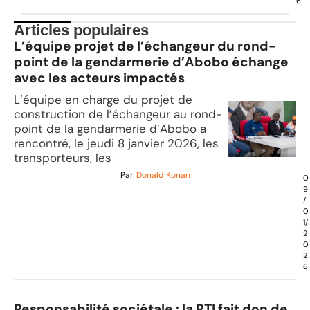
6
Articles populaires
L’équipe projet de l’échangeur du rond-
point de la gendarmerie d’Abobo échange
avec les acteurs impactés
L’équipe en charge du projet de
construction de l’échangeur au rond-
point de la gendarmerie d’Abobo a
rencontré, le jeudi 8 janvier 2026, les
transporteurs, les
Par
Donald Konan
0
9
/
0
1/
2
0
2
6
Responsabilité sociétale : la RTI fait don de