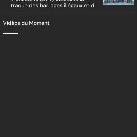
traque des barrages illégaux et du
racket routier
Vidéos du Moment