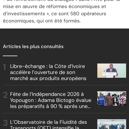
mise en œuvre de réformes économiques et
d’investissements », ce sont 580 opérateurs
économiques, qui ont été formés.
Articles les plus consultés
Libre-échange : la Côte d’Ivoire
accélère l’ouverture de son
marché aux produits européens
Fête de l’Indépendance 2026 à
Yopougon : Adama Bictogo évalue
les préparatifs à 90 % après une
inspection du parcours officiel
L’Observatoire de la Fluidité des
Transports (OFT) intensifie la