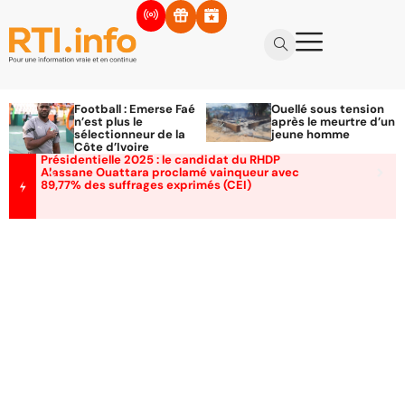
Football : Emerse Faé
Ouellé sous tension
n’est plus le
après le meurtre d’un
sélectionneur de la
jeune homme
Côte d’Ivoire
Présidentielle 2025 : le candidat du RHDP
Alassane Ouattara proclamé vainqueur avec
89,77% des suffrages exprimés (CEI)