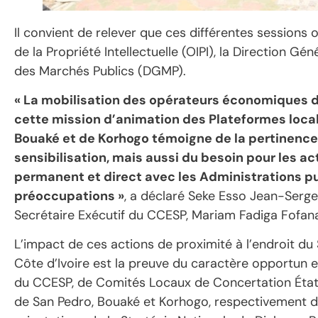
Il convient de relever que ces différentes sessions o
de la Propriété Intellectuelle (OIPI), la Direction Gé
des Marchés Publics (DGMP).
« La mobilisation des opérateurs économiques d
cette mission d’animation des Plateformes loca
Bouaké et de Korhogo témoigne de la pertinence
sensibilisation, mais aussi du besoin pour les 
permanent et direct avec les Administrations pu
préoccupations »
, a déclaré Seke Esso Jean-Serge
Secrétaire Exécutif du CCESP, Mariam Fadiga Fofan
L’impact de ces actions de proximité à l’endroit du 
Côte d’Ivoire est la preuve du caractère opportun et
du CCESP, de Comités Locaux de Concertation État
de San Pedro, Bouaké et Korhogo, respectivement 