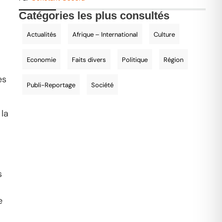
Catégories les plus consultés
Actualités
Afrique – International
Culture
Economie
Faits divers
Politique
Région
es
Publi-Reportage
Société
 la
s
e