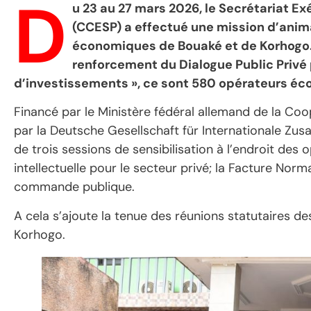
D
u 23 au 27 mars 2026, le Secrétariat E
(CCESP) a effectué une mission d’anim
économiques de Bouaké et de Korhogo. S
renforcement du Dialogue Public Privé
d’investissements », ce sont 580 opérateurs éc
Financé par le Ministère fédéral allemand de la C
par la Deutsche Gesellschaft für Internationale Zus
de trois sessions de sensibilisation à l’endroit des
intellectuelle pour le secteur privé; la Facture Norm
commande publique.
A cela s’ajoute la tenue des réunions statutaires d
Korhogo.