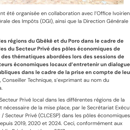
nt été organisée en collaboration avec l’Office Ivoirien
nérale des Impôts (DGI), ainsi que la Direction Générale
es régions du Gbêkê et du Poro dans le cadre de
les du Secteur Privé des pôles économiques de
 des thématiques abordées lors des sessions de
acteurs économiques locaux d’entretenir un dialogue
bliques dans le cadre de la prise en compte de leu
, Conseiller Technique, s’exprimant au nom du
a.
Secteur Privé local dans les différentes régions de la
 nécessaire de la mise place, par le Secrétariat Exécut
 / Secteur Privé (CLCESP) dans les pôles économiques
depuis 2019, 2020 et 2024. Ceci, conformément aux