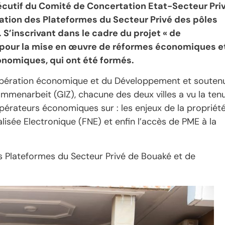
xécutif du Comité de Concertation Etat-Secteur Pri
ation des Plateformes du Secteur Privé des pôles
’inscrivant dans le cadre du projet « de
 pour la mise en œuvre de réformes économiques e
onomiques, qui ont été formés.
oopération économique et du Développement et souten
ammenarbeit (GIZ), chacune des deux villes a vu la ten
 opérateurs économiques sur : les enjeux de la propriét
alisée Electronique (FNE) et enfin l’accès de PME à la
es Plateformes du Secteur Privé de Bouaké et de