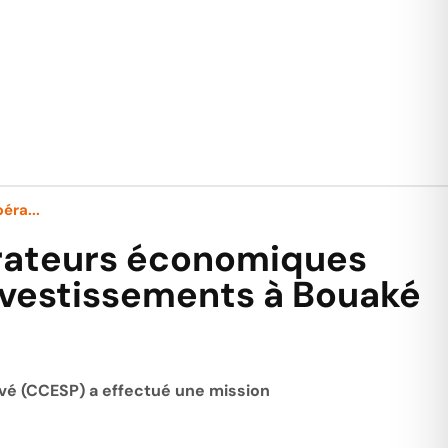
éra...
érateurs économiques
investissements à Bouaké
ivé (CCESP) a effectué une mission