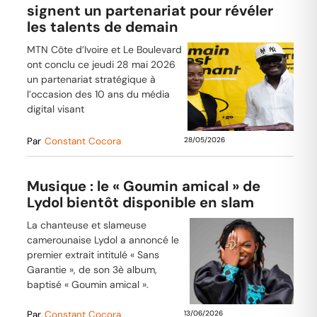
signent un partenariat pour révéler
les talents de demain
MTN Côte d’Ivoire et Le Boulevard
ont conclu ce jeudi 28 mai 2026
un partenariat stratégique à
l’occasion des 10 ans du média
digital visant
Par
Constant Cocora
28/05/2026
Musique : le « Goumin amical » de
Lydol bientôt disponible en slam
La chanteuse et slameuse
camerounaise Lydol a annoncé le
premier extrait intitulé « Sans
Garantie », de son 3è album,
baptisé « Goumin amical ».
Par
Constant Cocora
13/06/2026