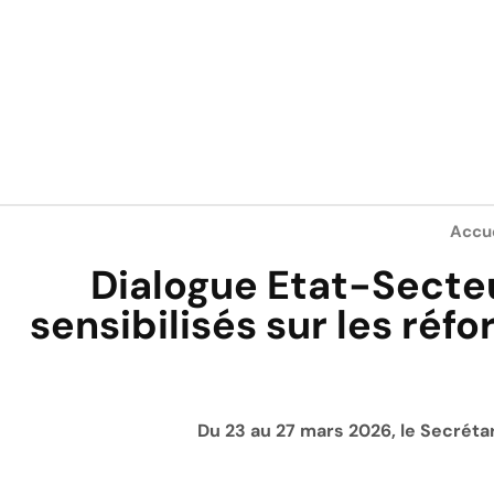
Accue
Dialogue Etat-Secte
sensibilisés sur les ré
Du 23 au 27 mars 2026, le Secréta