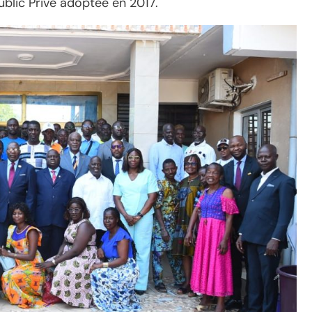
ublic Privé adoptée en 2017.