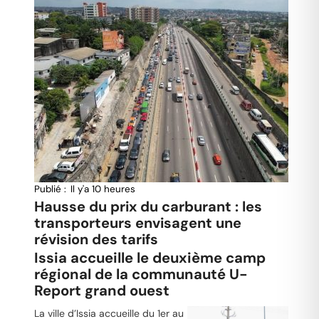
Publié :
Il y'a 10 heures
Hausse du prix du carburant : les
transporteurs envisagent une
révision des tarifs
Issia accueille le deuxième camp
régional de la communauté U-
Report grand ouest
La ville d’Issia accueille du 1er au