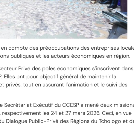
 en compte des préoccupations des entreprises local
tions publiques et les acteurs économiques en région.
Secteur Privé des pôles économiques s’inscrivent dans
Elles ont pour objectif général de maintenir la
 privés, tout en assurant l’animation et le suivi des
le Secrétariat Exécutif du CCESP a mené deux mission
, respectivement les 24 et 27 mars 2026. Ceci, en vue
du Dialogue Public-Privé des Régions du Tchologo et d