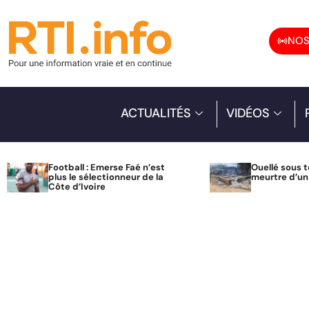
NOS
ACTUALITÉS
VIDÉOS
Football : Emerse Faé n’est
Ouellé sous t
plus le sélectionneur de la
meurtre d’u
Côte d’Ivoire