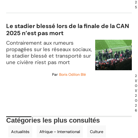
2
5
Le stadier blessé lors de la finale de la CAN
2025 n’est pas mort
Contrairement aux rumeurs
propagées sur les réseaux sociaux,
le stadier blessé et transporté sur
une civière n'est pas mort
Par
Boris Odilon Blé
2
1/
0
1/
2
0
2
6
Catégories les plus consultés
Actualités
Afrique – International
Culture