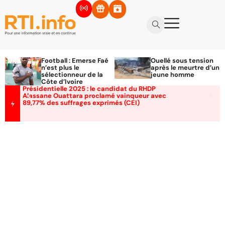
Football : Emerse Faé
Ouellé sous tension
n’est plus le
après le meurtre d’un
sélectionneur de la
jeune homme
Côte d’Ivoire
Présidentielle 2025 : le candidat du RHDP
Alassane Ouattara proclamé vainqueur avec
89,77% des suffrages exprimés (CEI)