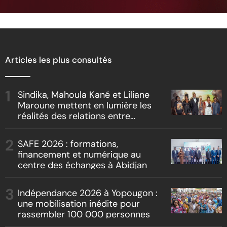
Articles les plus consultés
Sindika, Mahoula Kané et Liliane
Maroune mettent en lumière les
réalités des relations entre
artistes et producteurs dans
« Boss vs Boss »
SAFE 2026 : formations,
financement et numérique au
centre des échanges à Abidjan
Indépendance 2026 à Yopougon :
une mobilisation inédite pour
rassembler 100 000 personnes