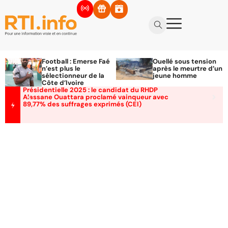
Football : Emerse Faé
Ouellé sous tension
n’est plus le
après le meurtre d’un
sélectionneur de la
jeune homme
Côte d’Ivoire
Présidentielle 2025 : le candidat du RHDP
Alassane Ouattara proclamé vainqueur avec
89,77% des suffrages exprimés (CEI)