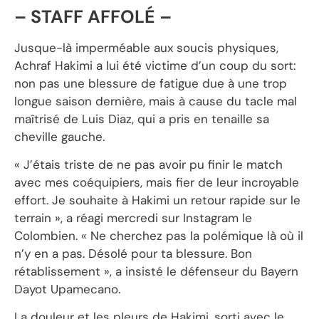
– STAFF AFFOLÉ –
Jusque-là imperméable aux soucis physiques,
Achraf Hakimi a lui été victime d’un coup du sort:
non pas une blessure de fatigue due à une trop
longue saison dernière, mais à cause du tacle mal
maîtrisé de Luis Diaz, qui a pris en tenaille sa
cheville gauche.
« J’étais triste de ne pas avoir pu finir le match
avec mes coéquipiers, mais fier de leur incroyable
effort. Je souhaite à Hakimi un retour rapide sur le
terrain », a réagi mercredi sur Instagram le
Colombien. « Ne cherchez pas la polémique là où il
n’y en a pas. Désolé pour ta blessure. Bon
rétablissement », a insisté le défenseur du Bayern
Dayot Upamecano.
La douleur et les pleurs de Hakimi, sorti avec le