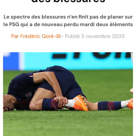
Le spectre des blessures n’en finit pas de planer sur
le PSG qui a de nouveau perdu mardi deux éléments
Par
Frédéric Goré-Bi
- Publié
5 novembre 2025