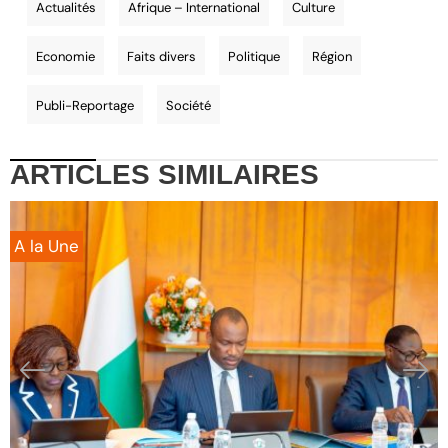
Actualités
Afrique – International
Culture
Economie
Faits divers
Politique
Région
Publi-Reportage
Société
ARTICLES
SIMILAIRES
A la Une