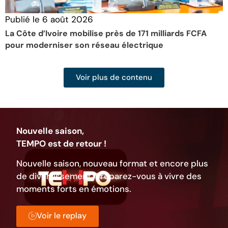
Publié le
6 août 2026
P
La Côte d’Ivoire mobilise près de 171 milliards FCFA
L
pour moderniser son réseau électrique
d
Voir plus de contenu
Nouvelle saison,
TEMPO est de retour !
Nouvelle saison, nouveau format et encore plus
de divertissement. Préparez-vous à vivre des
moments forts en émotions.
Voir le replay