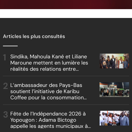
Articles les plus consultés
Sindika, Mahoula Kané et Liliane
Maroune mettent en lumière les
réalités des relations entre
artistes et producteurs dans
« Boss vs Boss »
L’ambassadeur des Pays-Bas
soutient l’initiative de Karibu
Coffee pour la consommation
locale, la traçabilité et le
reboisement
Fête de l’Indépendance 2026 à
Yopougon : Adama Bictogo
appelle les agents municipaux à