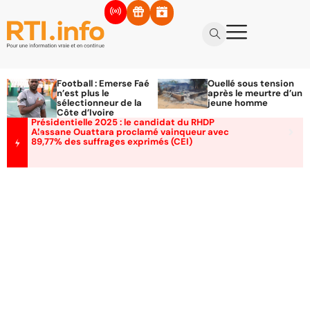
Football : Emerse Faé
Ouellé sous tension
n’est plus le
après le meurtre d’un
sélectionneur de la
jeune homme
Côte d’Ivoire
Présidentielle 2025 : le candidat du RHDP
Alassane Ouattara proclamé vainqueur avec
89,77% des suffrages exprimés (CEI)