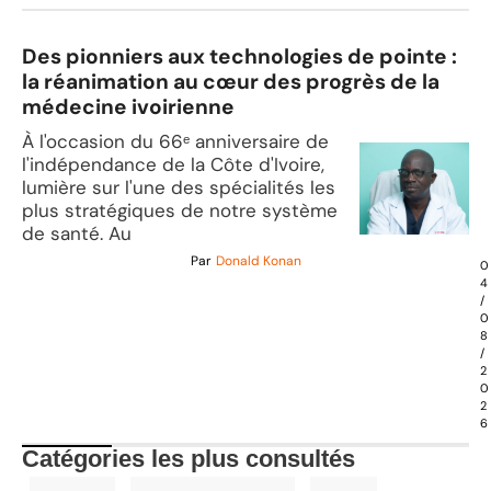
Des pionniers aux technologies de pointe :
la réanimation au cœur des progrès de la
médecine ivoirienne
À l'occasion du 66ᵉ anniversaire de
l'indépendance de la Côte d'Ivoire,
lumière sur l'une des spécialités les
plus stratégiques de notre système
de santé. Au
Par
Donald Konan
0
4
/
0
8
/
2
0
2
6
Catégories les plus consultés