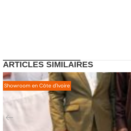
ARTICLES
SIMILAIRES
Showroom en Côte d'Ivoire