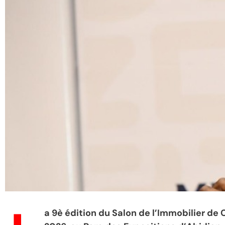
a 9è édition du Salon de l’Immobilier de Cô