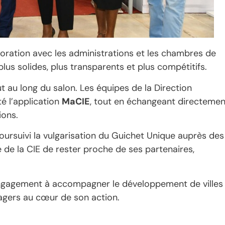
aboration avec les administrations et les chambres de
plus solides, plus transparents et plus compétitifs.
t au long du salon. Les équipes de la Direction
é l’application
MaCIE
, tout en échangeant directemen
ions.
oursuivi la vulgarisation du Guichet Unique auprès des
é de la CIE de rester proche de ses partenaires,
 engagement à accompagner le développement de villes
sagers au cœur de son action.