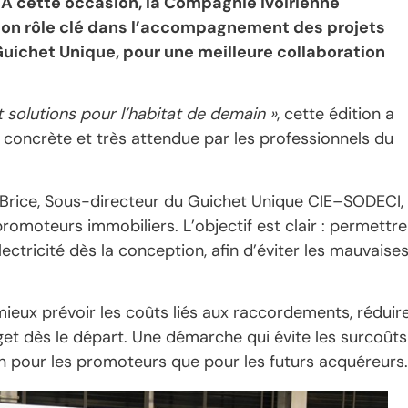
 A cette occasion, la Compagnie Ivoirienne
 son rôle clé dans l’accompagnement des projets
Guichet Unique, pour une meilleure collaboration
t solutions pour l’habitat de demain »
, cette édition a
 concrète et très attendue par les professionnels du
u Brice, Sous-directeur du Guichet Unique CIE–SODECI,
promoteurs immobiliers. L’objectif est clair : permettre
ectricité dès la conception, afin d’éviter les mauvaise
eux prévoir les coûts liés aux raccordements, réduir
get dès le départ. Une démarche qui évite les surcoûts
ien pour les promoteurs que pour les futurs acquéreurs.