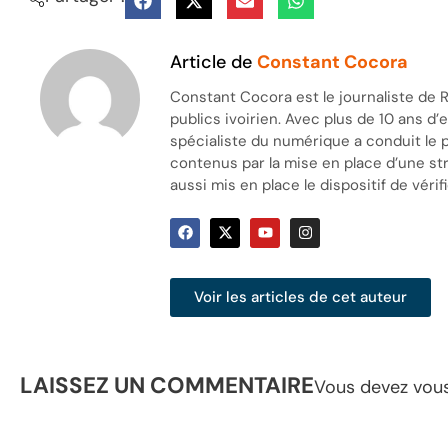
Article de
Constant Cocora
Constant Cocora est le journaliste de R
publics ivoirien. Avec plus de 10 ans d
spécialiste du numérique a conduit le 
contenus par la mise en place d’une stra
aussi mis en place le dispositif de vérifi
Voir les articles de cet auteur
LAISSEZ UN COMMENTAIRE
Vous devez
vou