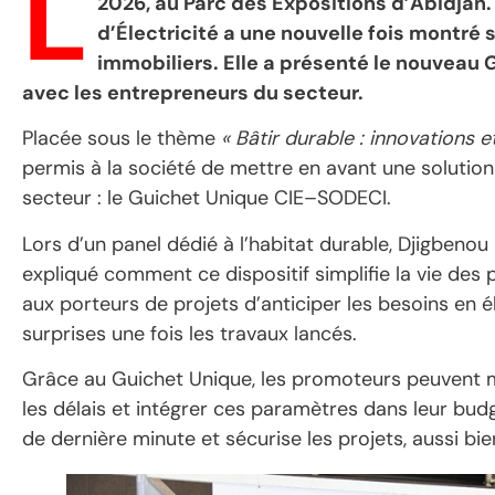
L
2026, au Parc des Expositions d’Abidjan.
d’Électricité a une nouvelle fois montré
immobiliers. Elle a présenté le nouveau 
avec les entrepreneurs du secteur.
Placée sous le thème
« Bâtir durable : innovations e
permis à la société de mettre en avant une solution
secteur : le Guichet Unique CIE–SODECI.
Lors d’un panel dédié à l’habitat durable, Djigbeno
expliqué comment ce dispositif simplifie la vie des 
aux porteurs de projets d’anticiper les besoins en él
surprises une fois les travaux lancés.
Grâce au Guichet Unique, les promoteurs peuvent mi
les délais et intégrer ces paramètres dans leur bud
de dernière minute et sécurise les projets, aussi b