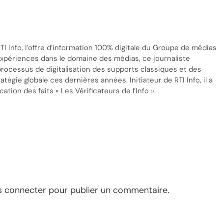
TI Info, l’offre d’information 100% digitale du Groupe de médias
’expériences dans le domaine des médias, ce journaliste
processus de digitalisation des supports classiques et des
tégie globale ces dernières années. Initiateur de RTI Info, il a
cation des faits « Les Vérificateurs de l’Info ».
s connecter
pour publier un commentaire.