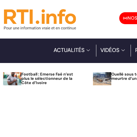
NOS
ACTUALITÉS
VIDÉOS
Football : Emerse Faé n’est
Ouellé sous t
plus le sélectionneur de la
meurtre d’u
Côte d’Ivoire