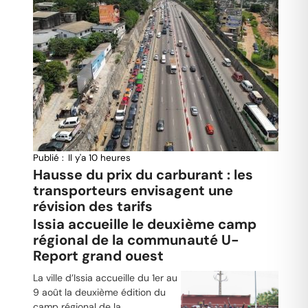
Publié :
Il y'a 10 heures
Hausse du prix du carburant : les
transporteurs envisagent une
révision des tarifs
Issia accueille le deuxième camp
régional de la communauté U-
Report grand ouest
La ville d’Issia accueille du 1er au
9 août la deuxième édition du
camp régional de la