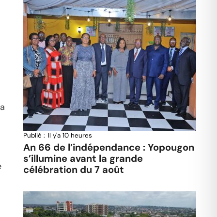
 a
s
Publié :
Il y'a 10 heures
An 66 de l’indépendance : Yopougon
s’illumine avant la grande
e
célébration du 7 août