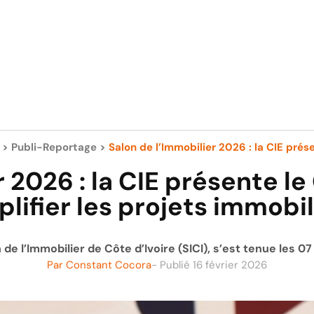
>
Publi-Reportage
>
Salon de l’Immobilier 2026 : la CIE prése
r 2026 : la CIE présente l
plifier les projets immobil
 de l’Immobilier de Côte d’Ivoire (SICI), s’est tenue les 07
Par
Constant Cocora
- Publié
16 février 2026