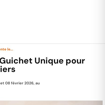
nte le...
e Guichet Unique pour
iers
 et 08 février 2026, au