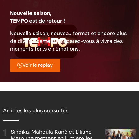
Nouvelle saison,
TEMPO est de retour !
Nouvelle saison, nouveau format et encore plus
de divertissement. Préparez-vous à vivre des
moments forts en émotions.
Voir le replay
Articles les plus consultés
Sindika, Mahoula Kané et Liliane
Maroune mettent en lumière les