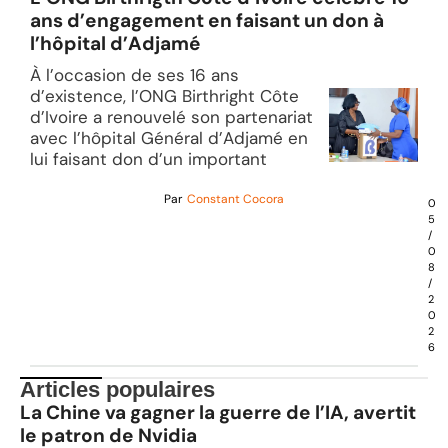
ans d’engagement en faisant un don à
l’hôpital d’Adjamé
À l’occasion de ses 16 ans
d’existence, l’ONG Birthright Côte
d’Ivoire a renouvelé son partenariat
avec l’hôpital Général d’Adjamé en
lui faisant don d’un important
Par
Constant Cocora
0
5
/
0
8
/
2
0
2
6
Articles populaires
La Chine va gagner la guerre de l’IA, avertit
le patron de Nvidia