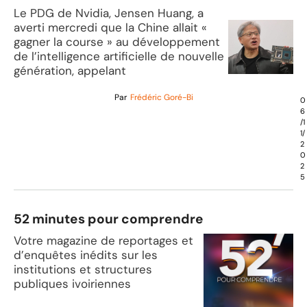
Le PDG de Nvidia, Jensen Huang, a
averti mercredi que la Chine allait «
gagner la course » au développement
de l’intelligence artificielle de nouvelle
génération, appelant
Par
Frédéric Goré-Bi
0
6
/1
1/
2
0
2
5
52 minutes pour comprendre
Votre magazine de reportages et
d’enquêtes inédits sur les
institutions et structures
publiques ivoiriennes