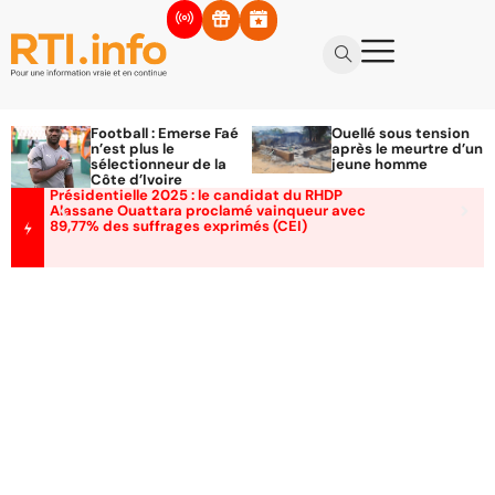
Football : Emerse Faé
Ouellé sous tension
n’est plus le
après le meurtre d’un
sélectionneur de la
jeune homme
Côte d’Ivoire
Présidentielle 2025 : le candidat du RHDP
Alassane Ouattara proclamé vainqueur avec
89,77% des suffrages exprimés (CEI)