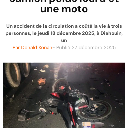
une moto
Un accident de la circulation a coûté la vie à trois
personnes, le jeudi 18 décembre 2025, à Diahouin,
un
Par
Donald Konan
- Publié
27 décembre 2025