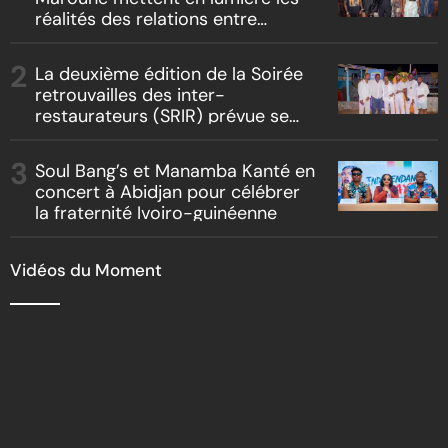
réalités des relations entre
artistes et producteurs dans
« Boss vs Boss »
La deuxième édition de la Soirée
retrouvailles des inter-
restaurateurs (SRIR) prévue se
tenir le 09 août 2026
Soul Bang’s et Manamba Kanté en
concert à Abidjan pour célébrer
la fraternité Ivoiro-guinéenne
Vidéos du Moment