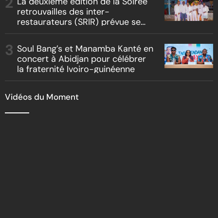
La deuxième édition de la Soirée
retrouvailles des inter-
restaurateurs (SRIR) prévue se
tenir le 09 août 2026
Soul Bang’s et Manamba Kanté en
concert à Abidjan pour célébrer
la fraternité Ivoiro-guinéenne
Vidéos du Moment