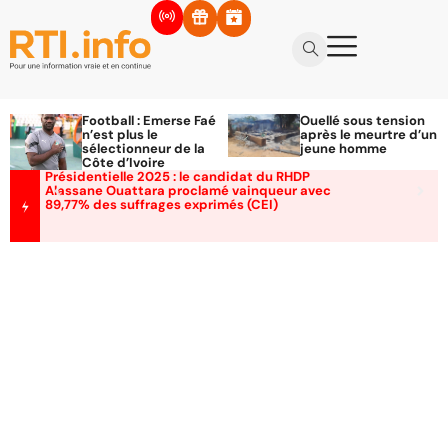
Football : Emerse Faé
Ouellé sous tension
n’est plus le
après le meurtre d’un
sélectionneur de la
jeune homme
Côte d’Ivoire
Présidentielle 2025 : le candidat du RHDP
Alassane Ouattara proclamé vainqueur avec
89,77% des suffrages exprimés (CEI)