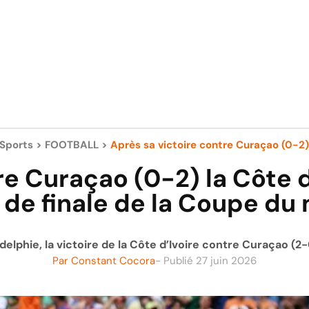
Sports
>
FOOTBALL
>
Après sa victoire contre Curaçao (0-2) 
e Curaçao (0-2) la Côte d’
è de finale de la Coupe d
ladelphie, la victoire de la Côte d’Ivoire contre Curaçao (
Par
Constant Cocora
- Publié
27 juin 2026