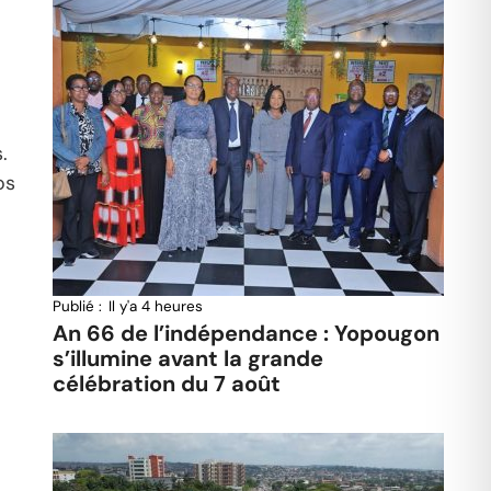
.
os
Publié :
Il y'a 4 heures
An 66 de l’indépendance : Yopougon
s’illumine avant la grande
célébration du 7 août