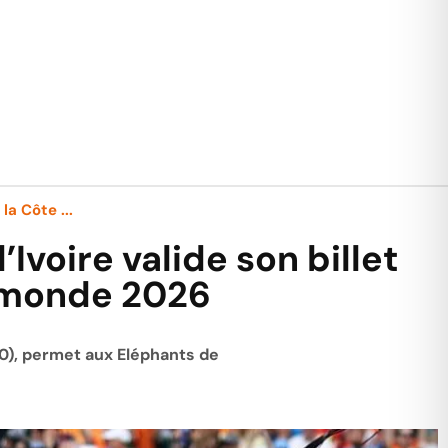
la Côte ...
Ivoire valide son billet
u monde 2026
2-0), permet aux Eléphants de