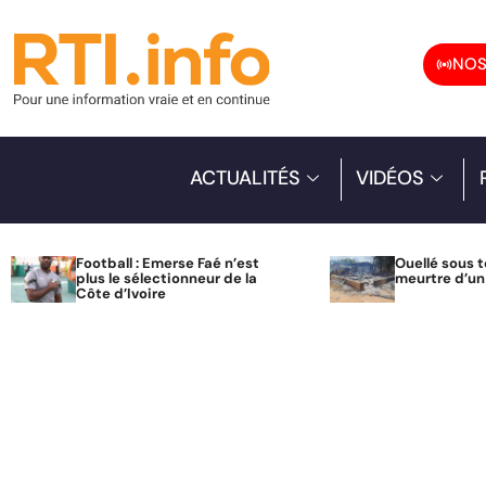
NOS
ACTUALITÉS
VIDÉOS
Football : Emerse Faé n’est
Ouellé sous t
plus le sélectionneur de la
meurtre d’u
Côte d’Ivoire