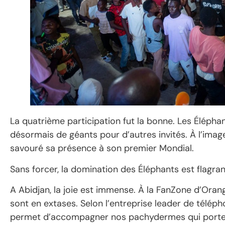
La quatrième participation fut la bonne. Les Éléphant
désormais de géants pour d’autres invités. À l’ima
savouré sa présence à son premier Mondial
.
Sans forcer, la domination des Éléphants est flagra
A Abidjan, la joie est immense. À la FanZone d’Orang
sont en extases. Selon l’entreprise leader de télépho
permet d’accompagner nos pachydermes qui portent