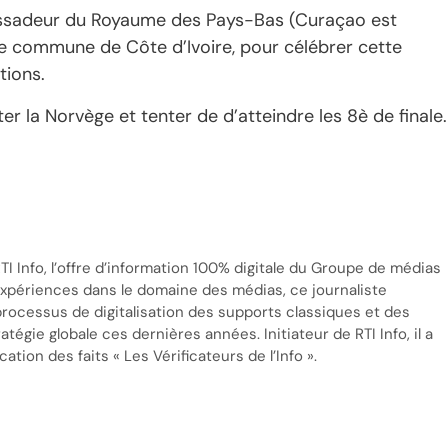
assadeur du Royaume des Pays-Bas (Curaçao est
e commune de Côte d’Ivoire, pour célébrer cette
tions.
er la Norvège et tenter de d’atteindre les 8è de finale.
TI Info, l’offre d’information 100% digitale du Groupe de médias
’expériences dans le domaine des médias, ce journaliste
processus de digitalisation des supports classiques et des
tégie globale ces dernières années. Initiateur de RTI Info, il a
cation des faits « Les Vérificateurs de l’Info ».