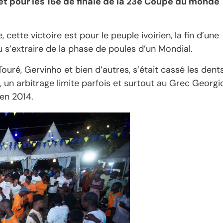
let pour les 16è de finale de la 23è Coupe du monde
cette victoire est pour le peuple ivoirien, la fin d’une
pu s’extraire de la phase de poules d’un Mondial.
uré, Gervinho et bien d’autres, s’était cassé les dents
 un arbitrage limite parfois et surtout au Grec Georgi
 en 2014.