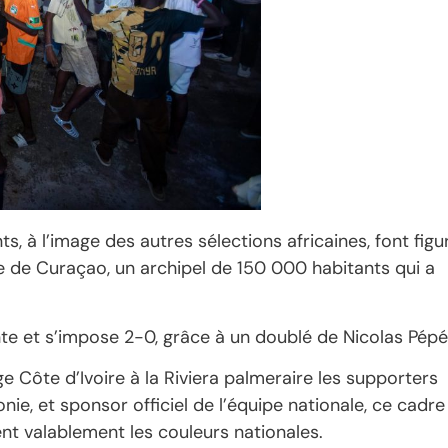
s, à l’image des autres sélections africaines, font figu
ge de Curaçao, un archipel de 150 000 habitants qui
a
nte et s’impose 2-0, grâce à un doublé de Nicolas Pépé
e Côte d’Ivoire à la Riviera palmeraire les supporters
nie, et sponsor officiel de l’équipe nationale, ce cadre
 valablement les couleurs nationales.