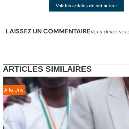
Voir les articles de cet auteur
LAISSEZ UN COMMENTAIRE
Vous devez
vou
ARTICLES
SIMILAIRES
A la Une