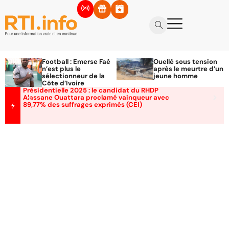
Football : Emerse Faé
Ouellé sous tension
n’est plus le
après le meurtre d’un
sélectionneur de la
jeune homme
Côte d’Ivoire
Présidentielle 2025 : le candidat du RHDP
Alassane Ouattara proclamé vainqueur avec
89,77% des suffrages exprimés (CEI)