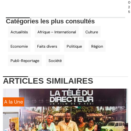
0
2
5
Catégories les plus consultés
Actualités
Afrique – International
Culture
Economie
Faits divers
Politique
Région
Publi-Reportage
Société
ARTICLES
SIMILAIRES
A la Une