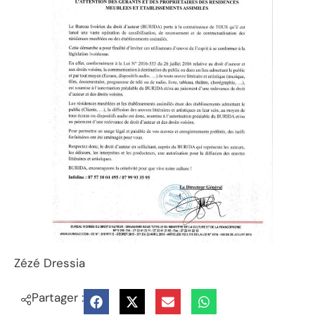
Zézé Dressia
Partager :