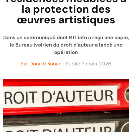
la protection des
œuvres artistiques
Dans un communiqué dont RTI info a reçu une copie,
le Bureau Ivoirien du droit d’auteur a lancé une
opération
Par
Donald Konan
- Publié
7 mars 2026