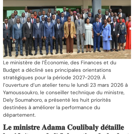
Le ministère de l’Économie, des Finances et du
Budget a décliné ses principales orientations
stratégiques pour la période 2027-2029. À
l’ouverture d’un atelier tenu le lundi 23 mars 2026 à
Yamoussoukro, le conseiller technique du ministre,
Dely Soumahoro, a présenté les huit priorités
destinées à améliorer la performance du
département.
𝐋𝐞 𝐦𝐢𝐧𝐢𝐬𝐭𝐫𝐞 𝐀𝐝𝐚𝐦𝐚 𝐂𝐨𝐮𝐥𝐢𝐛𝐚𝐥𝐲 𝐝𝐞́𝐭𝐚𝐢𝐥𝐥𝐞