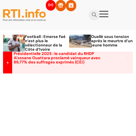
Football : Emerse Faé
Ouellé sous tension
n’est plus le
après le meurtre d’un
sélectionneur de la
jeune homme
Côte d’Ivoire
Présidentielle 2025 : le candidat du RHDP
Alassane Ouattara proclamé vainqueur avec
89,77% des suffrages exprimés (CEI)