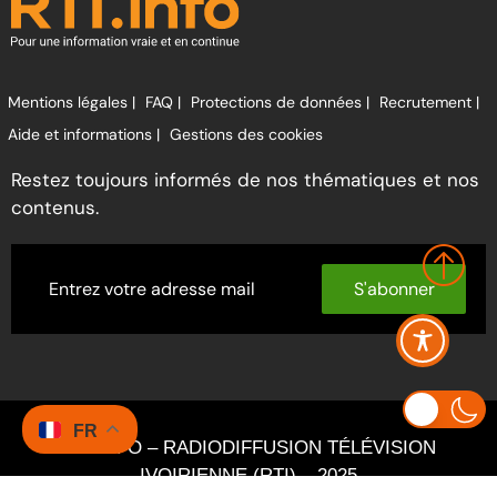
Mentions légales |
FAQ |
Protections de données |
Recrutement |
Aide et informations |
Gestions des cookies
Restez toujours informés de nos thématiques et nos
contenus.
S'abonner
FR
RTI INFO – RADIODIFFUSION TÉLÉVISION
IVOIRIENNE (RTI) – 2025