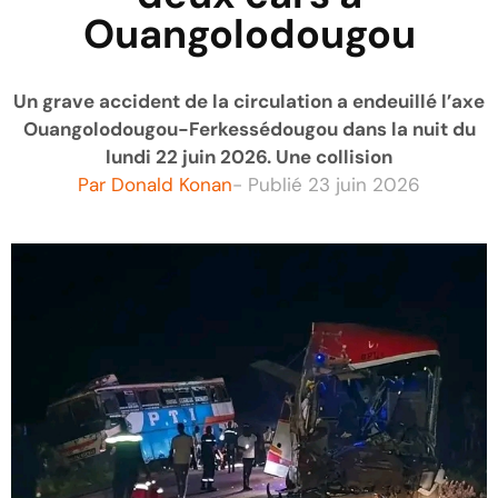
Ouangolodougou
Un grave accident de la circulation a endeuillé l’axe
Ouangolodougou-Ferkessédougou dans la nuit du
lundi 22 juin 2026. Une collision
Par
Donald Konan
- Publié
23 juin 2026