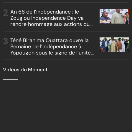
localité
An 66 de l’indépendance : le
Zouglou Independence Day va
rendre hommage aux actions du
Chef de l’Etat sur un fond de
clash culturel Akyé vs Abbey
Téné Birahima Ouattara ouvre la
Semaine de l’Indépendance à
Yopougon sous le signe de l’unité
nationale
Vidéos du Moment