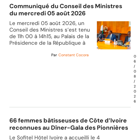
Communiqué du Conseil des Ministres
du mercredi 05 août 2026
Le mercredi 05 août 2026, un
Conseil des Ministres s’est tenu
de 11h 00 à 14h15, au Palais de la
Présidence de la République à
Par
Constant Cocora
0
6
/
0
8
/
2
0
2
6
66 femmes bâtisseuses de Côte d’Ivoire
reconnues au Dîner-Gala des Pionnières
Le Sofitel Hôtel Ivoire a accueilli le 4