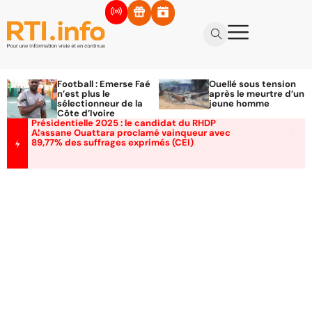
Football : Emerse Faé
Ouellé sous tension
n’est plus le
après le meurtre d’un
sélectionneur de la
jeune homme
Côte d’Ivoire
Présidentielle 2025 : le candidat du RHDP
Alassane Ouattara proclamé vainqueur avec
89,77% des suffrages exprimés (CEI)