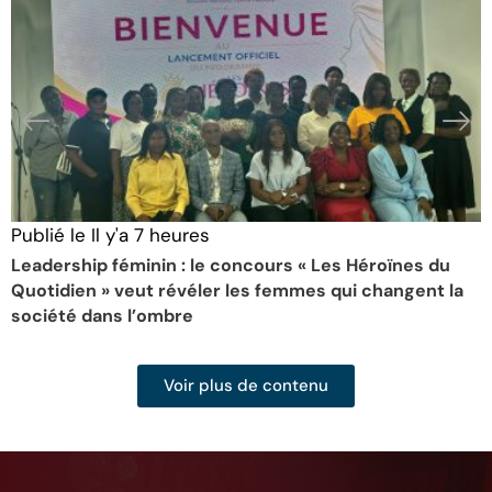
Publié le
Il y'a 7 heures
P
Leadership féminin : le concours « Les Héroïnes du
5
Quotidien » veut révéler les femmes qui changent la
c
société dans l’ombre
Voir plus de contenu