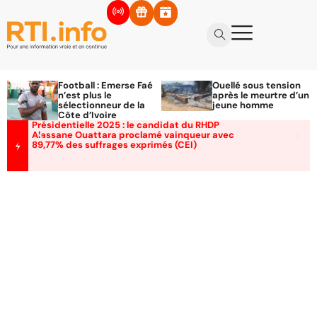
Football : Emerse Faé
Ouellé sous tension
n’est plus le
après le meurtre d’un
sélectionneur de la
jeune homme
Côte d’Ivoire
Présidentielle 2025 : le candidat du RHDP
Alassane Ouattara proclamé vainqueur avec
89,77% des suffrages exprimés (CEI)