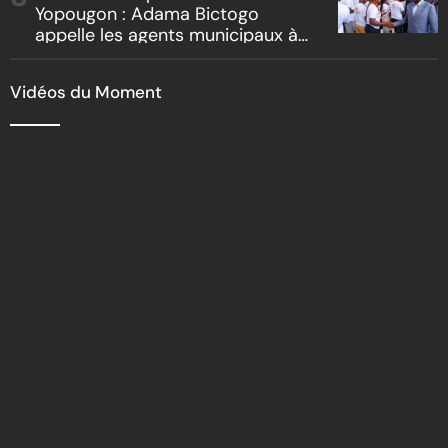
Yopougon : Adama Bictogo
appelle les agents municipaux à
être les premiers ambassadeurs
de la commune
Vidéos du Moment