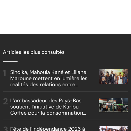
Articles les plus consultés
Sindika, Mahoula Kané et Liliane
Maroune mettent en lumière les
réalités des relations entre
artistes et producteurs dans
« Boss vs Boss »
L’ambassadeur des Pays-Bas
soutient l’initiative de Karibu
Coffee pour la consommation
locale, la traçabilité et le
reboisement
Fête de l’Indépendance 2026 à