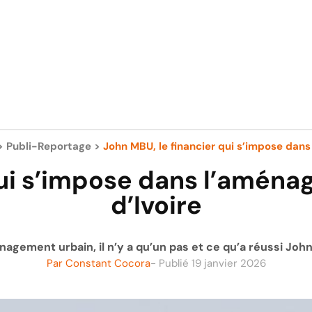
>
Publi-Reportage
>
John MBU, le financier qui s’impose dans 
qui s’impose dans l’aména
d’Ivoire
énagement urbain, il n’y a qu’un pas et ce qu’a réussi Jo
Par
Constant Cocora
- Publié
19 janvier 2026