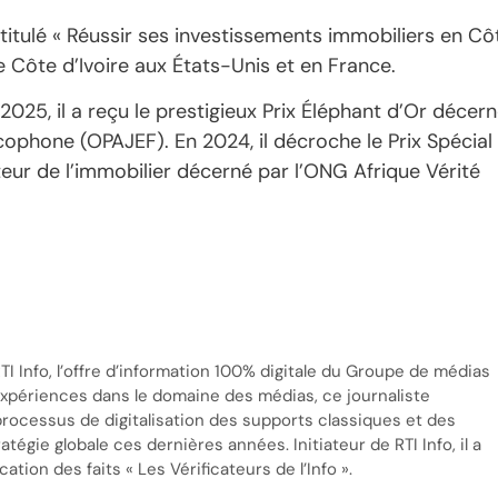
intitulé « Réussir ses investissements immobiliers en Cô
e Côte d’Ivoire aux États-Unis et en France.
2025, il a reçu le prestigieux Prix Éléphant d’Or décer
cophone (OPAJEF). En 2024, il décroche le Prix Spécial
teur de l’immobilier décerné par l’ONG Afrique Vérité
TI Info, l’offre d’information 100% digitale du Groupe de médias
’expériences dans le domaine des médias, ce journaliste
processus de digitalisation des supports classiques et des
tégie globale ces dernières années. Initiateur de RTI Info, il a
cation des faits « Les Vérificateurs de l’Info ».