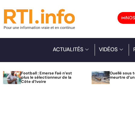
NOS
ACTUALITÉS
VIDÉOS
Football : Emerse Faé n’est
Ouellé sous t
plus le sélectionneur de la
meurtre d’u
Côte d’Ivoire