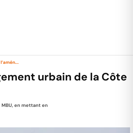
l’amén...
gement urbain de la Côte
hn MBU, en mettant en