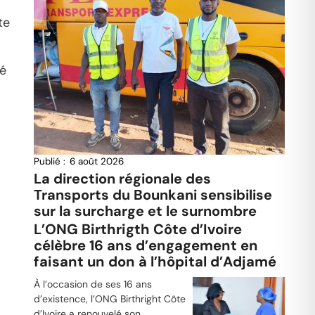
te
né
Publié :
6 août 2026
La direction régionale des
Transports du Bounkani sensibilise
sur la surcharge et le surnombre
L’ONG Birthrigth Côte d’Ivoire
célèbre 16 ans d’engagement en
faisant un don à l’hôpital d’Adjamé
À l’occasion de ses 16 ans
d’existence, l’ONG Birthright Côte
d’Ivoire a renouvelé son