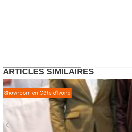
ARTICLES
SIMILAIRES
Showroom en Côte d'Ivoire