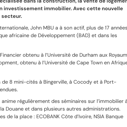
écialisée dans la construction, la vente de logemen
 en investissement immobilier. Avec cette nouvelle
 secteur.
nternationale, John MBU a à son actif, plus de 17 année
anque africaine de Développement (BAD) et dans les
t Financier obtenu à l’Université de Durham aux Royau
lopment, obtenu à l’Université de Cape Town en Afriqu
s de 8 mini-cités à Bingerville, à Cocody et à Port-
vendues.
 anime régulièrement des séminaires sur l’immobilier 
 la Douane et dans plusieurs autres administrations.
ues de la place : ECOBANK Côte d’Ivoire, NSIA Banque