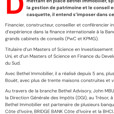
D
mettant en place Bethel Immobilier, sp
la gestion de patrimoine et le conseil
casquette, il entend s’imposer dans ce
Financier, constructeur, conseiller et conférencier i
d’expérience dans la finance internationale à la B
grands cabinets de conseils (PwC et KPMG).
Titulaire d’un Masters of Science en Investissemen
Uni, et d’un Masters of Science en Finance du Deve
du Sud.
Avec Bethel Immobilier, il a réalisé depuis 5 ans, plu
Bouët, avec plus de trente maisons construites et 
Au travers de la branche Bethel Advisory, John MBU
la Direction Générale des Impôts (DGI), au Trésor, à
Bethel Immobilier est partenaire de plusieurs banq
Côte d’Ivoire, BRIDGE BANK Côte d’Ivoire et la BHCI.