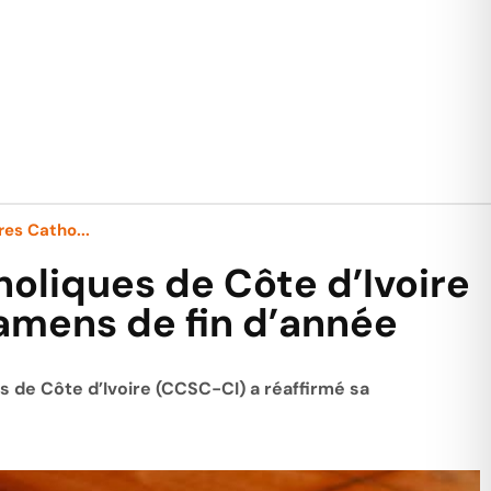
es Catho...
liques de Côte d’Ivoire
xamens de fin d’année
 de Côte d’Ivoire (CCSC-CI) a réaffirmé sa