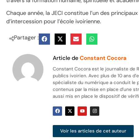
travers la formation humaine, spirituelle et académ
Chaque année, la JECI constitue l’un des principaux
d’intercession pour l’école ivoirienne.
Partager :
Article de
Constant Cocora
Constant Cocora est le journaliste de R
publics ivoirien. Avec plus de 10 ans d
spécialiste du numérique a conduit le 
contenus par la mise en place d’une stra
aussi mis en place le dispositif de vérifi
Voir les articles de cet auteur