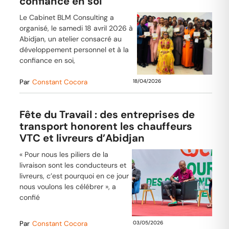
confiance en soi
Le Cabinet BLM Consulting a
organisé, le samedi 18 avril 2026 à
Abidjan, un atelier consacré au
développement personnel et à la
confiance en soi,
Par
Constant Cocora
18/04/2026
Fête du Travail : des entreprises de
transport honorent les chauffeurs
VTC et livreurs d’Abidjan
« Pour nous les piliers de la
livraison sont les conducteurs et
livreurs, c’est pourquoi en ce jour
nous voulons les célébrer », a
confié
Par
Constant Cocora
03/05/2026