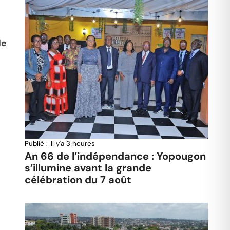
de
Publié :
Il y'a 3 heures
An 66 de l’indépendance : Yopougon
s’illumine avant la grande
célébration du 7 août