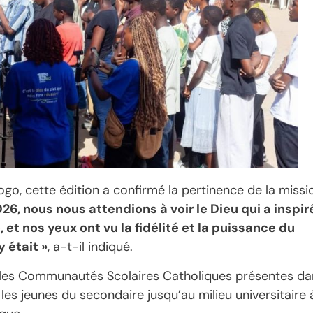
go, cette édition a confirmé la pertinence de la missi
26, nous nous attendions à voir le Dieu qui a inspir
et nos yeux ont vu la fidélité et la puissance du
 était »
, a-t-il indiqué.
pe les Communautés Scolaires Catholiques présentes da
s jeunes du secondaire jusqu’au milieu universitaire 