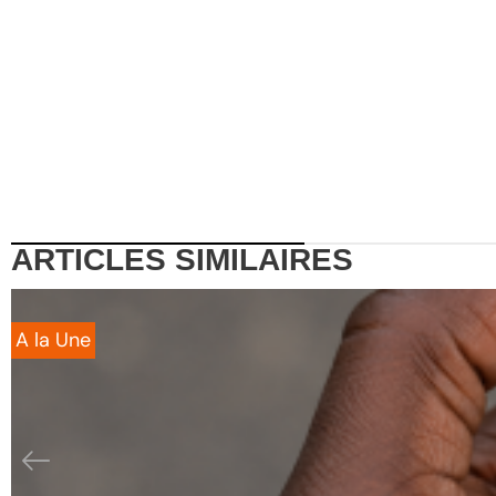
ARTICLES
SIMILAIRES
A la Une