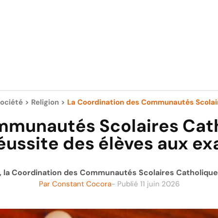
ociété
>
Religion
>
La Coordination des Communautés Scolair
mmunautés Scolaires Catho
réussite des élèves aux e
, la Coordination des Communautés Scolaires Catholiques
Par
Constant Cocora
- Publié
11 juin 2026