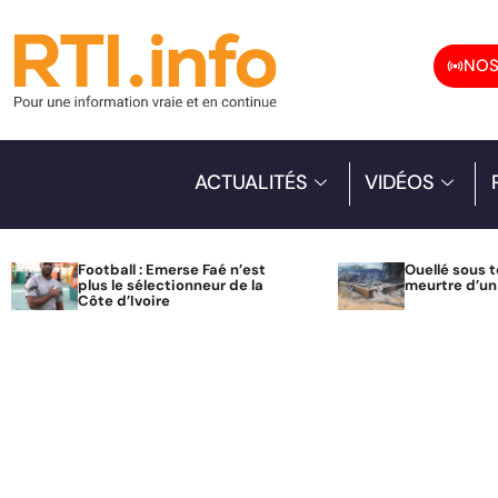
NOS
ACTUALITÉS
VIDÉOS
Football : Emerse Faé n’est
Ouellé sous t
plus le sélectionneur de la
meurtre d’u
Côte d’Ivoire