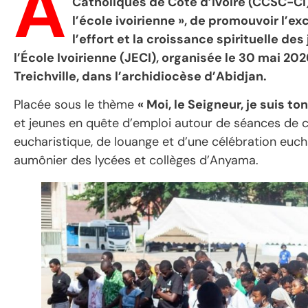
À
Catholiques de Côte d’Ivoire (CCSC-CI) 
l’école ivoirienne », de promouvoir l’ex
l’effort et la croissance spirituelle des
l’École Ivoirienne (JECI), organisée le 30 mai 2
Treichville, dans l’archidiocèse d’Abidjan.
Placée sous le thème
« Moi, le Seigneur, je suis to
et jeunes en quête d’emploi autour de séances de co
eucharistique, de louange et d’une célébration euch
aumônier des lycées et collèges d’Anyama.