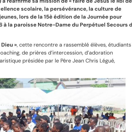
a réaffirmé sa mission de « faire de Jésus le Roi de
cellence scolaire, la persévérance, la culture de
 jeunes, lors de la 15è édition de la Journée pour
026 à la paroisse Notre-Dame du Perpétuel Secours 
n Dieu »
, cette rencontre a rassemblé élèves, étudiants
aching, de prières d’intercession, d’adoration
aristique présidée par le Père Jean Chris Légué,