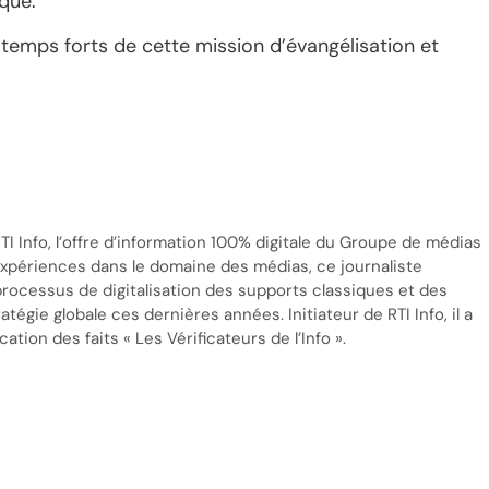
ique.
 temps forts de cette mission d’évangélisation et
TI Info, l’offre d’information 100% digitale du Groupe de médias
’expériences dans le domaine des médias, ce journaliste
processus de digitalisation des supports classiques et des
tégie globale ces dernières années. Initiateur de RTI Info, il a
cation des faits « Les Vérificateurs de l’Info ».