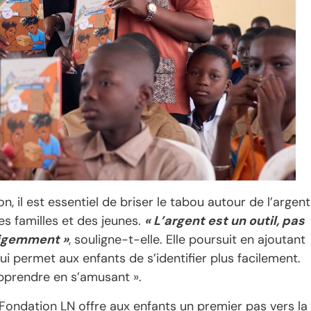
, il est essentiel de briser le tabou autour de l’argent
es familles et des jeunes.
« L’argent est un outil, pas
elligemment »
, souligne-t-elle. Elle poursuit en ajoutant
i permet aux enfants de s’identifier plus facilement.
apprendre en s’amusant ».
a Fondation LN offre aux enfants un premier pas vers la