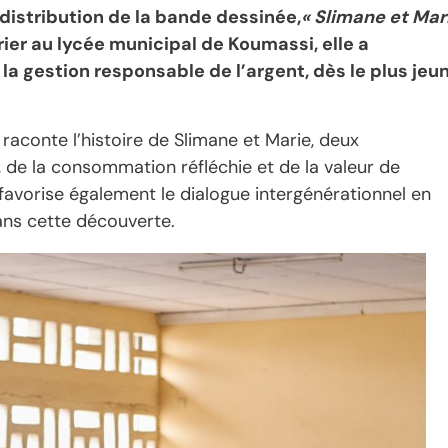
distribution de la bande dessinée,
« Slimane et Mar
vrier au lycée municipal de Koumassi, elle a
à la gestion responsable de l’argent, dès le plus jeu
aconte l’histoire de Slimane et Marie, deux
 de la consommation réfléchie et de la valeur de
e favorise également le dialogue intergénérationnel en
ans cette découverte.