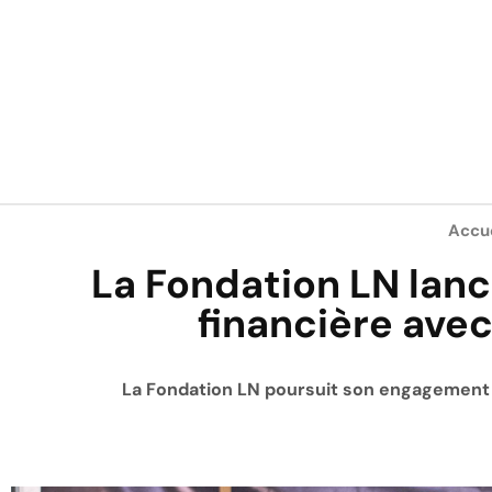
Accue
La Fondation LN lan
financière avec
La Fondation LN poursuit son engagement e