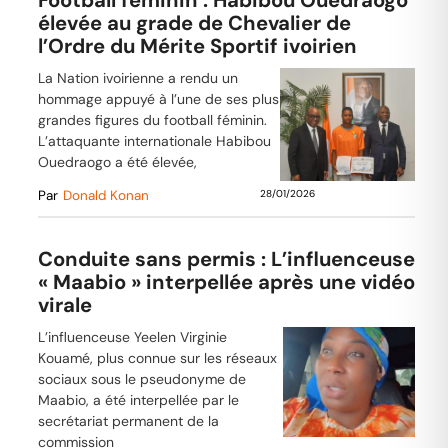
Football féminin : Habibou Ouedraogo
élevée au grade de Chevalier de
l’Ordre du Mérite Sportif ivoirien
La Nation ivoirienne a rendu un
hommage appuyé à l’une de ses plus
grandes figures du football féminin.
L’attaquante internationale Habibou
Ouedraogo a été élevée,
Par
Donald Konan
28/01/2026
Conduite sans permis : L’influenceuse
« Maabio » interpellée après une vidéo
virale
L’influenceuse Yeelen Virginie
Kouamé, plus connue sur les réseaux
sociaux sous le pseudonyme de
Maabio, a été interpellée par le
secrétariat permanent de la
commission