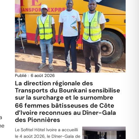
Publié :
6 août 2026
La direction régionale des
Transports du Bounkani sensibilise
sur la surcharge et le surnombre
66 femmes bâtisseuses de Côte
d’Ivoire reconnues au Dîner-Gala
a
des Pionnières
ne
Le Sofitel Hôtel Ivoire a accueilli
le 4 août 2026, le Dîner-Gala de