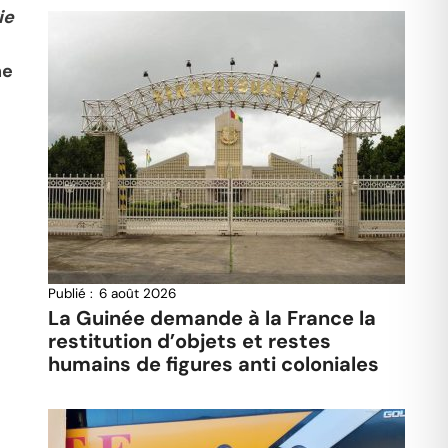
ie
ne
Publié :
6 août 2026
La Guinée demande à la France la
restitution d’objets et restes
humains de figures anti coloniales