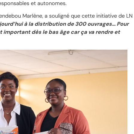
 responsables et autonomes.
ndebou Marlène, a souligné que cette initiative de LN
ourd’hui à la distribution de 300 ouvrages… Pour
st important dès le bas âge car ça va rendre et