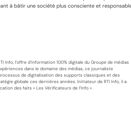
uant à bâtir une société plus consciente et responsable
TI Info, l’offre d’information 100% digitale du Groupe de médias
’expériences dans le domaine des médias, ce journaliste
processus de digitalisation des supports classiques et des
tégie globale ces dernières années. Initiateur de RTI Info, il a
cation des faits « Les Vérificateurs de l’Info ».