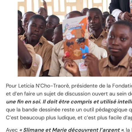
Pour Leticia N’Cho-Traoré, présidente de la Fondation
et d’en faire un sujet de discussion ouvert au sein d
une fin en soi. Il doit être compris et utilisé int
que la bande dessinée reste un outil pédagogique qu
C’est beaucoup plus ludique, et c’est plus facile d’
Avec
« Slimane et Marie découvrent l’argent »
, l