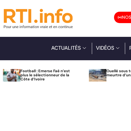
NOS
ACTUALITÉS
VIDÉOS
Football : Emerse Faé n’est
Ouellé sous t
plus le sélectionneur de la
meurtre d’u
Côte d’Ivoire