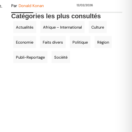
.
Par
Donald Konan
12/02/2026
Catégories les plus consultés
Actualités
Afrique – International
Culture
Economie
Faits divers
Politique
Région
Publi-Reportage
Société