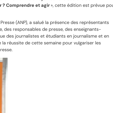
r ? Comprendre et agir
», cette édition est prévue po
 Presse (ANP), a salué la présence des représentants
e, des responsables de presse, des enseignants-
e des journalistes et étudiants en journalisme et en
e la réussite de cette semaine pour vulgariser les
presse.