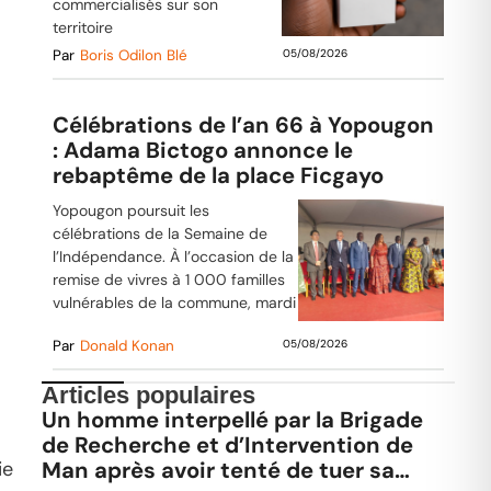
commercialisés sur son
territoire
Par
Boris Odilon Blé
05/08/2026
Célébrations de l’an 66 à Yopougon
: Adama Bictogo annonce le
rebaptême de la place Ficgayo
Yopougon poursuit les
célébrations de la Semaine de
l’Indépendance. À l’occasion de la
remise de vivres à 1 000 familles
vulnérables de la commune, mardi
Par
Donald Konan
05/08/2026
Articles populaires
Un homme interpellé par la Brigade
de Recherche et d’Intervention de
ie
Man après avoir tenté de tuer sa