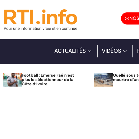
NOS
ACTUALITÉS
VIDÉOS
Football : Emerse Faé n’est
Ouellé sous t
plus le sélectionneur de la
meurtre d’u
Côte d’Ivoire