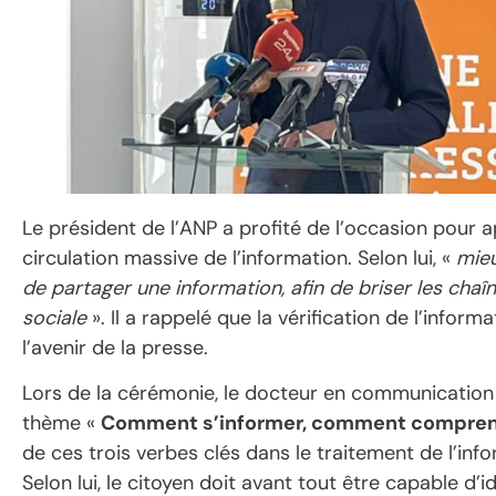
Le président de l’ANP a profité de l’occasion pour ap
circulation massive de l’information. Selon lui, «
mieu
de partager une information, afin de briser les chaîn
sociale
». Il a rappelé que la vérification de l’inform
l’avenir de la presse.
Lors de la cérémonie, le docteur en communicatio
thème «
Comment s’informer, comment compren
de ces trois verbes clés dans le traitement de l’infor
Selon lui, le citoyen doit avant tout être capable d’i