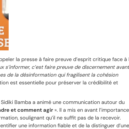
peler la presse à faire preuve d’esprit critique face à 
x s’informer, c’est faire preuve de discernement avan
es de la désinformation qui fragilisent la cohésion
ation est essentielle pour préserver la crédibilité et
n Sidiki Bamba a animé une communication autour du
dre et comment agir
». Il a mis en avant l’importance
mation, soulignant qu’il ne suffit pas de la recevoir.
dentifier une information fiable et de la distinguer d’un