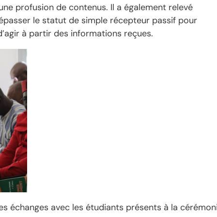
ne profusion de contenus. Il a également relevé
dépasser le statut de simple récepteur passif pour
d’agir à partir des informations reçues.
 les échanges avec les étudiants présents à la cérémon