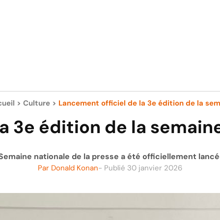
ueil
>
Culture
>
Lancement officiel de la 3e édition de la sema
a 3e édition de la semain
 Semaine nationale de la presse a été officiellement lancée
Par
Donald Konan
- Publié
30 janvier 2026