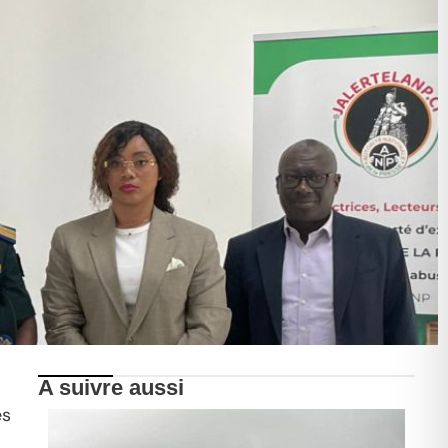
A suivre aussi
es