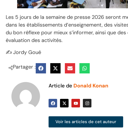
Les 5 jours de la semaine de presse 2026 seront me
dans les établissements d’enseignement, des visite
du bon réflexe pour mieux s’informer, ainsi que des 
évaluation des activités.
✍ Jordy Goué
Partager :
Article de
Donald Konan
Voir les articles de cet auteur