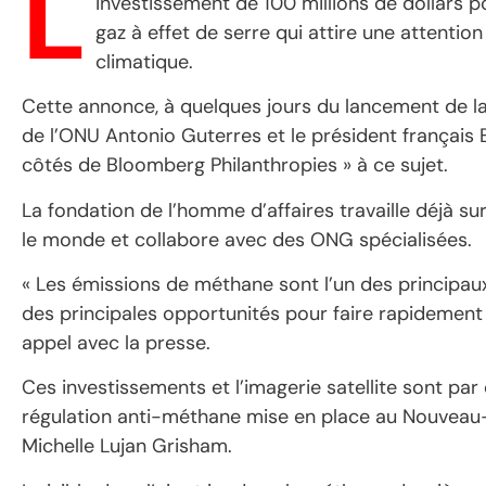
L
investissement de 100 millions de dollars 
gaz à effet de serre qui attire une attentio
climatique.
Cette annonce, à quelques jours du lancement de la 
de l’ONU Antonio Guterres et le président français E
côtés de Bloomberg Philanthropies » à ce sujet.
La fondation de l’homme d’affaires travaille déjà sur
le monde et collabore avec des ONG spécialisées.
« Les émissions de méthane sont l’un des principau
des principales opportunités pour faire rapidement 
appel avec la presse.
Ces investissements et l’imagerie satellite sont pa
régulation anti-méthane mise en place au Nouveau
Michelle Lujan Grisham.