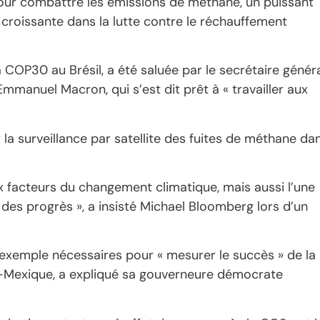
pour combattre les émissions de méthane, un puissant
n croissante dans la lutte contre le réchauffement
COP30 au Brésil, a été saluée par le secrétaire génér
mmanuel Macron, qui s’est dit prêt à « travailler aux
 la surveillance par satellite des fuites de méthane da
x facteurs du changement climatique, mais aussi l’une
des progrès », a insisté Michael Bloomberg lors d’un
r exemple nécessaires pour « mesurer le succès » de la
-Mexique, a expliqué sa gouverneure démocrate