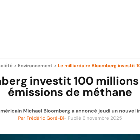
ciété
>
Environnement
>
Le milliardaire Bloomberg investit 10
berg investit 100 millions
émissions de méthane
 américain Michael Bloomberg a annoncé jeudi un nouvel i
Par
Frédéric Goré-Bi
- Publié
6 novembre 2025