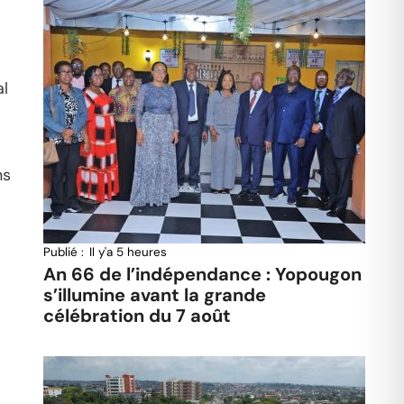
al
ns
Publié :
Il y'a 5 heures
An 66 de l’indépendance : Yopougon
s’illumine avant la grande
célébration du 7 août