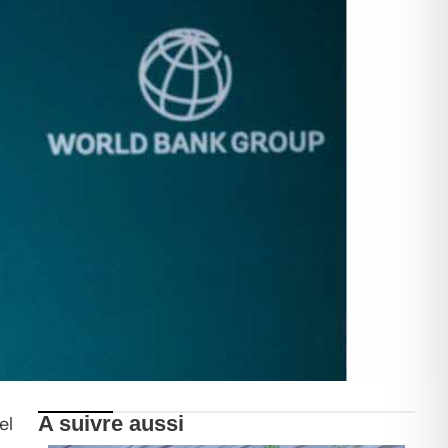
A suivre aussi
el