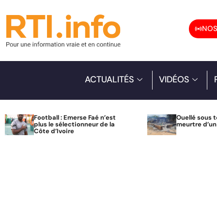
NOS
ACTUALITÉS
VIDÉOS
Football : Emerse Faé n’est
Ouellé sous t
plus le sélectionneur de la
meurtre d’u
Côte d’Ivoire