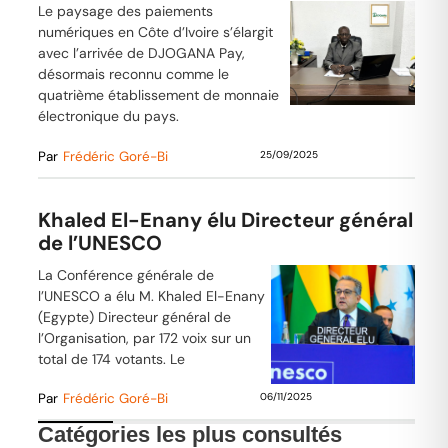
Le paysage des paiements
numériques en Côte d’Ivoire s’élargit
avec l’arrivée de DJOGANA Pay,
désormais reconnu comme le
quatrième établissement de monnaie
électronique du pays.
Par
Frédéric Goré-Bi
25/09/2025
Khaled El-Enany élu Directeur général
de l’UNESCO
La Conférence générale de
l’UNESCO a élu M. Khaled El-Enany
(Egypte) Directeur général de
l’Organisation, par 172 voix sur un
total de 174 votants. Le
Par
Frédéric Goré-Bi
06/11/2025
Catégories les plus consultés