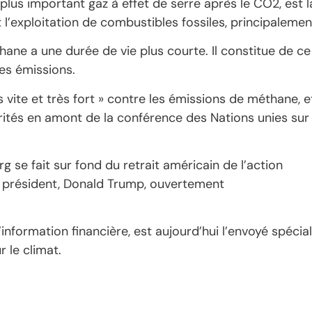
 plus important gaz à effet de serre après le CO2, est l
 l’exploitation de combustibles fossiles, principalemen
hane a une durée de vie plus courte. Il constitue de ce
des émissions.
 vite et très fort » contre les émissions de méthane, e
orités en amont de la conférence des Nations unies sur 
se fait sur fond du retrait américain de l’action
 président, Donald Trump, ouvertement
’information financière, est aujourd’hui l’envoyé spécial
r le climat.