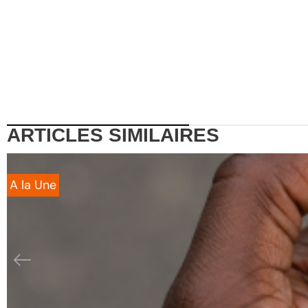
ARTICLES
SIMILAIRES
A la Une