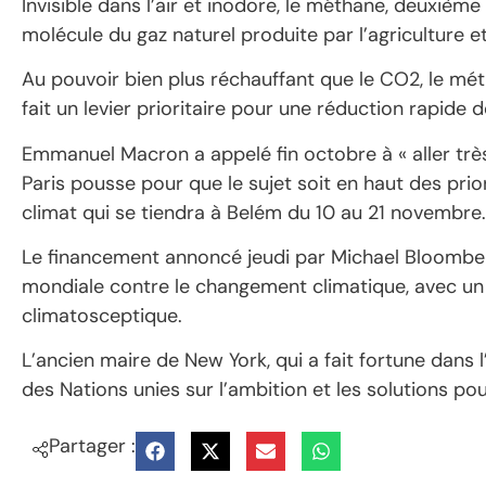
Invisible dans l’air et inodore, le méthane, deuxième
molécule du gaz naturel produite par l’agriculture et
Au pouvoir bien plus réchauffant que le CO2, le mét
fait un levier prioritaire pour une réduction rapide 
Emmanuel Macron a appelé fin octobre à « aller très
Paris pousse pour que le sujet soit en haut des pri
climat qui se tiendra à Belém du 10 au 21 novembre.
Le financement annoncé jeudi par Michael Bloomberg 
mondiale contre le changement climatique, avec un
climatosceptique.
L’ancien maire de New York, qui a fait fortune dans l
des Nations unies sur l’ambition et les solutions pou
Partager :